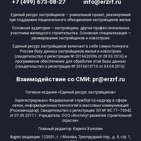
+7 (499) 673-08-27
info@erzrf.ru
Единый ресурс застройщиков — уникальный проект, реализуемый
при поддержке Национального объединения застройщиков жилья.
Основная аудитория — застройщики, другие профессиональные
участники жилищного строительства. Основная специализация —
ранжирование застройщиков и новостроек
Единый ресурс застройщиков включает в себя самую полную в
России базу данных застройщиков жилья и новостроек
(свидетельство о регистрации № 2016620396 от 28.03.2016) и
программное обеспечение для обработки этой базы данных
(свидетельство о регистрации № 2016613710 от 04.04.2016).
Взаимодействие со СМИ: pr@erzrf.ru
Сетевое издание «Единый ресурс застройщиков»
Зарегистрировано Федеральной службой по надзору в сфере
связи, информационных технологий и массовых коммуникаций
(Роскомнадзор). Свидетельство о регистрации ЭЛ № ФС 77–70042
от 07.06.2017 г. Учредитель: ООО «Институт развития строительной
отрасли».
Главный редактор: Кирилл Холопик
Адрес редакции: 123001, г. г.Москва, Трехпрудный пер., д. 4, стр. 1,