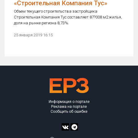
«Строительная Компания Тус»
Объем текущего строительства застройщика
Строительная Компания Тус составляет 87?008 м2 жилья,
доля на рынке региона 8,73%.
25 января 2019 16:15
Информация о портале
Реклама на портале
Сообщить об ошибке