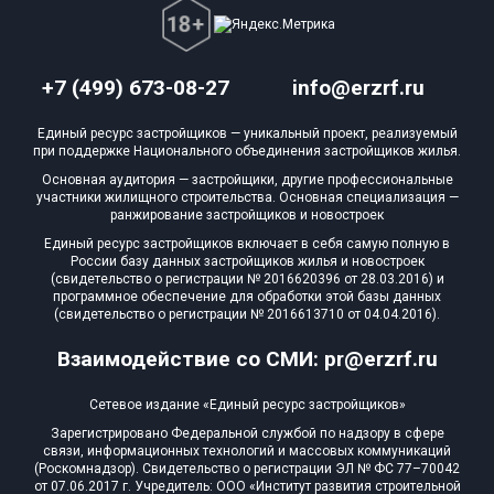
+7 (499) 673-08-27
info@erzrf.ru
Единый ресурс застройщиков — уникальный проект, реализуемый
при поддержке Национального объединения застройщиков жилья.
Основная аудитория — застройщики, другие профессиональные
участники жилищного строительства. Основная специализация —
ранжирование застройщиков и новостроек
Единый ресурс застройщиков включает в себя самую полную в
России базу данных застройщиков жилья и новостроек
(свидетельство о регистрации № 2016620396 от 28.03.2016) и
программное обеспечение для обработки этой базы данных
(свидетельство о регистрации № 2016613710 от 04.04.2016).
Взаимодействие со СМИ: pr@erzrf.ru
Сетевое издание «Единый ресурс застройщиков»
Зарегистрировано Федеральной службой по надзору в сфере
связи, информационных технологий и массовых коммуникаций
(Роскомнадзор). Свидетельство о регистрации ЭЛ № ФС 77–70042
от 07.06.2017 г. Учредитель: ООО «Институт развития строительной