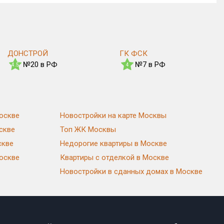
ДОНСТРОЙ
ГК ФСК
№20 в РФ
№7 в РФ
4.5
4
оскве
Новостройки на карте Москвы
скве
Топ ЖК Москвы
скве
Недорогие квартиры в Москве
Москве
Квартиры с отделкой в Москве
Новостройки в сданных домах в Москве