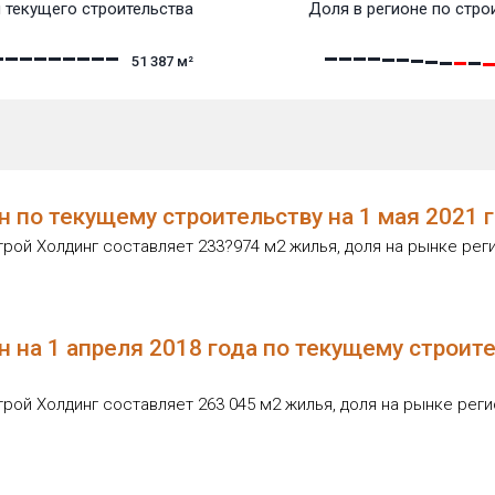
 текущего строительства
Доля в регионе по стро
51 387
м²
 по текущему строительству на 1 мая 2021 
ой Холдинг составляет 233?974 м2 жилья, доля на рынке реги
 на 1 апреля 2018 года по текущему строит
ой Холдинг составляет 263 045 м2 жилья, доля на рынке реги