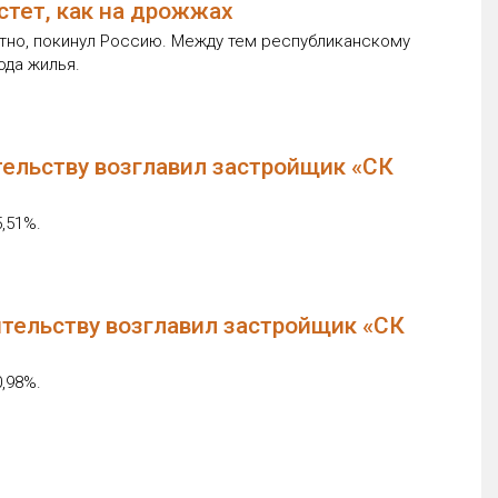
стет, как на дрожжах
ятно, покинул Россию. Между тем республиканскому
ода жилья.
тельству возглавил застройщик «СК
,51%.
ительству возглавил застройщик «СК
,98%.