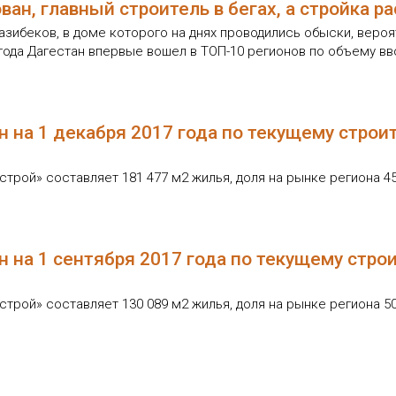
ан, главный строитель в бегах, а стройка ра
азибеков, в доме которого на днях проводились обыски, веро
года Дагестан впервые вошел в ТОП-10 регионов по объему вв
 на 1 декабря 2017 года по текущему строи
рой» составляет 181 477 м2 жилья, доля на рынке региона 45
 на 1 сентября 2017 года по текущему стро
рой» составляет 130 089 м2 жилья, доля на рынке региона 50