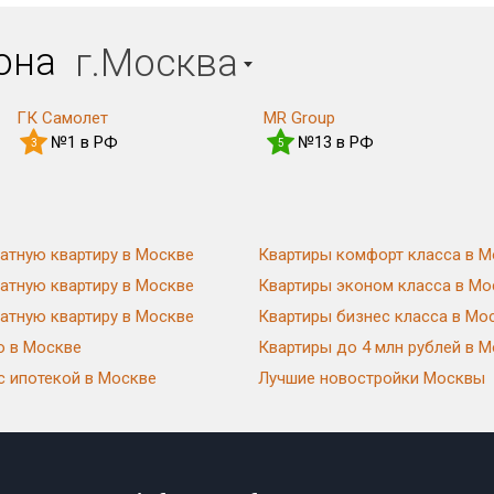
иона
г.Москва
ГК Самолет
MR Group
№1 в РФ
№13 в РФ
3
5
атную квартиру в Москве
Квартиры комфорт класса в М
атную квартиру в Москве
Квартиры эконом класса в Мо
атную квартиру в Москве
Квартиры бизнес класса в Мо
ю в Москве
Квартиры до 4 млн рублей в 
с ипотекой в Москве
Лучшие новостройки Москвы