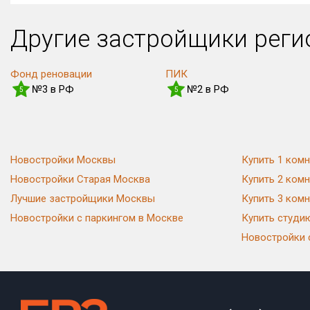
Другие застройщики рег
Фонд реновации
ПИК
№3 в РФ
№2 в РФ
5
5
Новостройки Москвы
Купить 1 комн
Новостройки Старая Москва
Купить 2 комн
Лучшие застройщики Москвы
Купить 3 комн
Новостройки с паркингом в Москве
Купить студи
Новостройки 