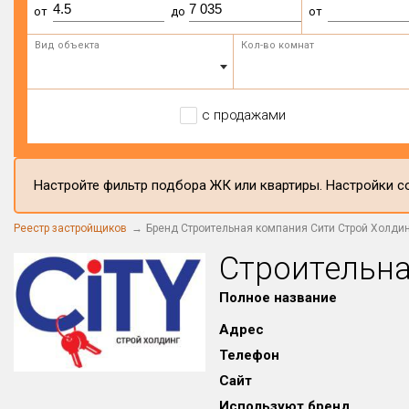
от
до
от
Вид объекта
Кол-во комнат
с продажами
Настройте фильтр подбора ЖК или квартиры. Настройки со
Реестр застройщиков
Бренд Строительная компания Сити Строй Холди
Строительна
Полное название
Адрес
Телефон
Сайт
Используют бренд