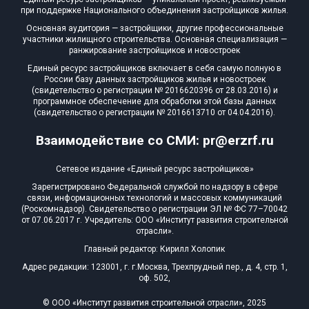
при поддержке Национального объединения застройщиков жилья.
Основная аудитория — застройщики, другие профессиональные
участники жилищного строительства. Основная специализация —
ранжирование застройщиков и новостроек
Единый ресурс застройщиков включает в себя самую полную в
России базу данных застройщиков жилья и новостроек
(свидетельство о регистрации № 2016620396 от 28.03.2016) и
программное обеспечение для обработки этой базы данных
(свидетельство о регистрации № 2016613710 от 04.04.2016).
Взаимодействие со СМИ: pr@erzrf.ru
Сетевое издание «Единый ресурс застройщиков»
Зарегистрировано Федеральной службой по надзору в сфере
связи, информационных технологий и массовых коммуникаций
(Роскомнадзор). Свидетельство о регистрации ЭЛ № ФС 77–70042
от 07.06.2017 г. Учредитель: ООО «Институт развития строительной
отрасли».
Главный редактор: Кирилл Холопик
Адрес редакции: 123001, г. г.Москва, Трехпрудный пер., д. 4, стр. 1,
оф. 502,
© ООО «Институт развития строительной отрасли», 2025