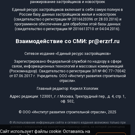
ранжирование застройщиков и новостроек
Единый ресурс застройщиков включает в себя самую полную в
России базу данных застройщиков жилья и новостроек
(свидетельство о регистрации № 2016620396 от 28.03.2016) и
программное обеспечение для обработки этой базы данных
(свидетельство о регистрации № 2016613710 от 04.04.2016).
Взаимодействие со СМИ: pr@erzrf.ru
Сетевое издание «Единый ресурс застройщиков»
Зарегистрировано Федеральной службой по надзору в сфере
связи, информационных технологий и массовых коммуникаций
(Роскомнадзор). Свидетельство о регистрации ЭЛ № ФС 77–70042
от 07.06.2017 г. Учредитель: ООО «Институт развития строительной
отрасли».
Главный редактор: Кирилл Холопик
Адрес редакции: 123001, г. г.Москва, Трехпрудный пер., д. 4, стр. 1,
оф. 502,
© ООО «Институт развития строительной отрасли», 2025
© Использование информации сайта и сетевого издания возможно только при
условии гиперссылки на конкретную страницу сайта, на которой размещена
Сайт использует файлы cookie. Оставаясь на
эта информация, 2025