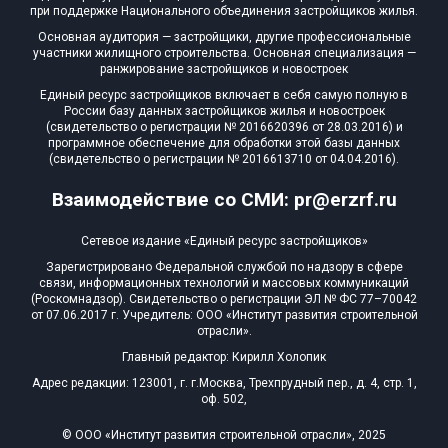
при поддержке Национального объединения застройщиков жилья.
Основная аудитория — застройщики, другие профессиональные
участники жилищного строительства. Основная специализация —
ранжирование застройщиков и новостроек
Единый ресурс застройщиков включает в себя самую полную в
России базу данных застройщиков жилья и новостроек
(свидетельство о регистрации № 2016620396 от 28.03.2016) и
программное обеспечение для обработки этой базы данных
(свидетельство о регистрации № 2016613710 от 04.04.2016).
Взаимодействие со СМИ: pr@erzrf.ru
Сетевое издание «Единый ресурс застройщиков»
Зарегистрировано Федеральной службой по надзору в сфере
связи, информационных технологий и массовых коммуникаций
(Роскомнадзор). Свидетельство о регистрации ЭЛ № ФС 77–70042
от 07.06.2017 г. Учредитель: ООО «Институт развития строительной
отрасли».
Главный редактор: Кирилл Холопик
Адрес редакции: 123001, г. г.Москва, Трехпрудный пер., д. 4, стр. 1,
оф. 502,
© ООО «Институт развития строительной отрасли», 2025