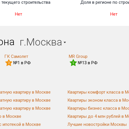
 текущего строительства
Доля в регионе по стро
Нет
Нет
иона
г.Москва
ГК Самолет
MR Group
№1 в РФ
№13 в РФ
3
5
атную квартиру в Москве
Квартиры комфорт класса в М
атную квартиру в Москве
Квартиры эконом класса в Мо
атную квартиру в Москве
Квартиры бизнес класса в Мо
ю в Москве
Квартиры до 4 млн рублей в 
с ипотекой в Москве
Лучшие новостройки Москвы