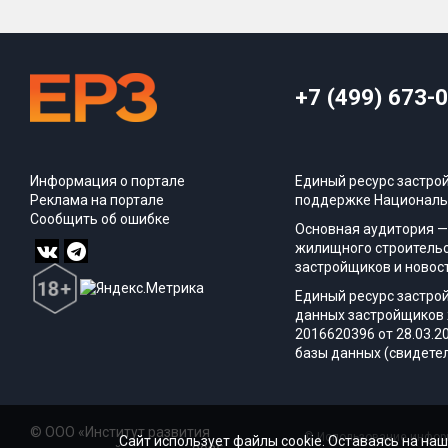
+7 (499) 673-
Информация о портале
Единый ресурс застро
Реклама на портале
поддержке Националь
Сообщить об ошибке
Основная аудитория —
жилищного строительс
застройщиков и новос
Единый ресурс застро
данных застройщиков 
2016620396 от 28.03.2
базы данных (свидетел
© ООО «Институт развития
© Использование информ
Сайт использует файлы cookie. Оставаясь на наш