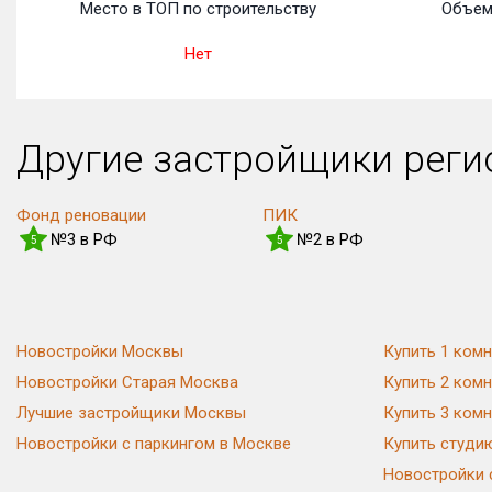
Место в ТОП по строительству
Объем
Нет
Другие застройщики рег
Фонд реновации
ПИК
№3 в РФ
№2 в РФ
5
5
Новостройки Москвы
Купить 1 комн
Новостройки Старая Москва
Купить 2 комн
Лучшие застройщики Москвы
Купить 3 комн
Новостройки с паркингом в Москве
Купить студи
Новостройки 