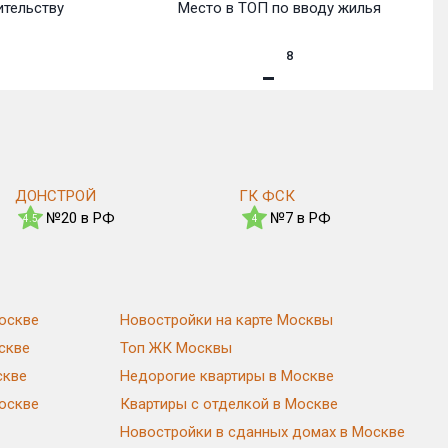
ительству
Место в ТОП по вводу жилья
8
ДОНСТРОЙ
ГК ФСК
№20 в РФ
№7 в РФ
4.5
4
оскве
Новостройки на карте Москвы
скве
Топ ЖК Москвы
скве
Недорогие квартиры в Москве
Москве
Квартиры с отделкой в Москве
Новостройки в сданных домах в Москве