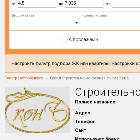
от
до
от
Вид объекта
Кол-во комнат
с продажами
Настройте фильтр подбора ЖК или квартиры. Настройки со
Реестр застройщиков
Бренд Строительно-монтажная фирма КонЪ
Строительн
Полное название
Адрес
Телефон
Сайт
Используют бренд