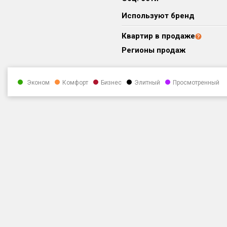
Используют бренд
Квартир в продаже
Регионы продаж
Эконом
Комфорт
Бизнес
Элитный
Просмотренный