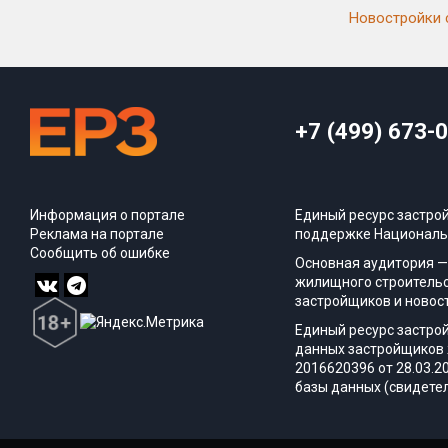
Новостройки 
+7 (499) 673-
Информация о портале
Единый ресурс застро
Реклама на портале
поддержке Националь
Сообщить об ошибке
Основная аудитория —
жилищного строительс
застройщиков и новос
Единый ресурс застро
данных застройщиков 
2016620396 от 28.03.2
базы данных (свидетел