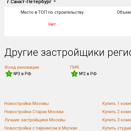
г.Санкт-Петербург
Место в ТОП по строительству
Объем 
Нет
Другие застройщики рег
Фонд реновации
ПИК
№3 в РФ
№2 в РФ
5
5
Новостройки Москвы
Купить 1 комн
Новостройки Старая Москва
Купить 2 комн
Лучшие застройщики Москвы
Купить 3 комн
Новостройки с паркингом в Москве
Купить студи