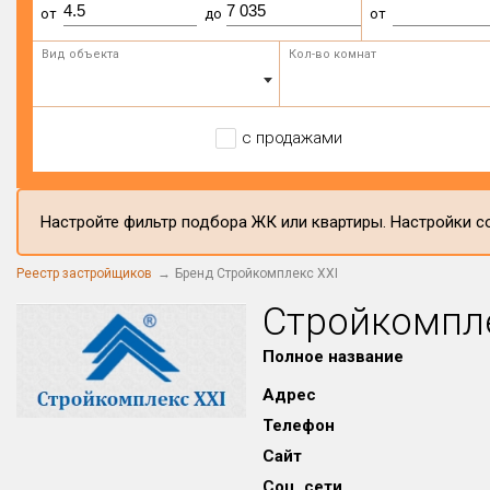
от
до
от
Вид объекта
Кол-во комнат
с продажами
Настройте фильтр подбора ЖК или квартиры. Настройки со
Реестр застройщиков
Бренд Стройкомплекс ХХI
Стройкомпле
Полное название
Адрес
Телефон
Сайт
Соц. сети