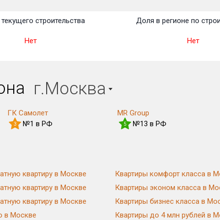
текущего строительства
Доля в регионе по стро
Нет
Нет
иона
г.Москва
ГК Самолет
MR Group
№1 в РФ
№13 в РФ
3
5
атную квартиру в Москве
Квартиры комфорт класса в М
атную квартиру в Москве
Квартиры эконом класса в Мо
атную квартиру в Москве
Квартиры бизнес класса в Мо
ю в Москве
Квартиры до 4 млн рублей в 