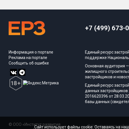
+7 (499) 673-
Информация о портале
Единый ресурс застро
Реклама на портале
поддержке Националь
Сообщить об ошибке
Основная аудитория —
жилищного строительс
застройщиков и новос
Единый ресурс застро
данных застройщиков 
2016620396 от 28.03.2
базы данных (свидетел
© ООО «Институт развития
© Использование информ
Сайт использует файлы cookie. Оставаясь на наш