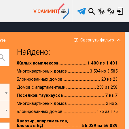
V САММИТ
Свернуть фильтр
рте
Найдено:
Жилых комплексов
1 400 из 1 401
Многоквартирных домов
3 584 из 3 585
Блокированных домов
23 из 23
Домов с апартаментами
258 из 258
Поселков таунхаусов
7 из 7
Многоквартирных домов
2 из 2
Блокированных домов
175 из 175
Квартир, апартаментов,
блоков в БД
56 039 из 56 039