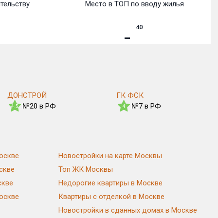
ительству
Место в ТОП по вводу жилья
40
ДОНСТРОЙ
ГК ФСК
№20 в РФ
№7 в РФ
4.5
4
оскве
Новостройки на карте Москвы
скве
Топ ЖК Москвы
скве
Недорогие квартиры в Москве
Москве
Квартиры с отделкой в Москве
Новостройки в сданных домах в Москве