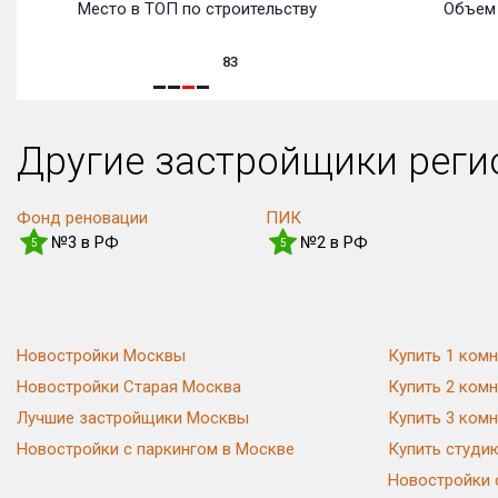
Место в ТОП по строительству
Объем 
83
Другие застройщики рег
Фонд реновации
ПИК
№3 в РФ
№2 в РФ
5
5
Новостройки Москвы
Купить 1 комн
Новостройки Старая Москва
Купить 2 комн
Лучшие застройщики Москвы
Купить 3 комн
Новостройки с паркингом в Москве
Купить студи
Новостройки 