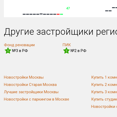
47
Другие застройщики рег
Фонд реновации
ПИК
№3 в РФ
№2 в РФ
5
5
Новостройки Москвы
Купить 1 комн
Новостройки Старая Москва
Купить 2 комн
Лучшие застройщики Москвы
Купить 3 комн
Новостройки с паркингом в Москве
Купить студи
Новостройки 