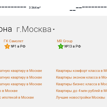
3 364
м²
иона
г.Москва
ГК Самолет
MR Group
№1 в РФ
№13 в РФ
3
5
атную квартиру в Москве
Квартиры комфорт класса в М
атную квартиру в Москве
Квартиры эконом класса в Мо
атную квартиру в Москве
Квартиры бизнес класса в Мо
ю в Москве
Квартиры до 4 млн рублей в 
с ипотекой в Москве
Лучшие новостройки Москвы