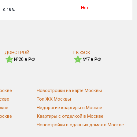
Нет
0.18
%
ДОНСТРОЙ
ГК ФСК
№20 в РФ
№7 в РФ
4.5
4
оскве
Новостройки на карте Москвы
скве
Топ ЖК Москвы
скве
Недорогие квартиры в Москве
Москве
Квартиры с отделкой в Москве
Новостройки в сданных домах в Москве