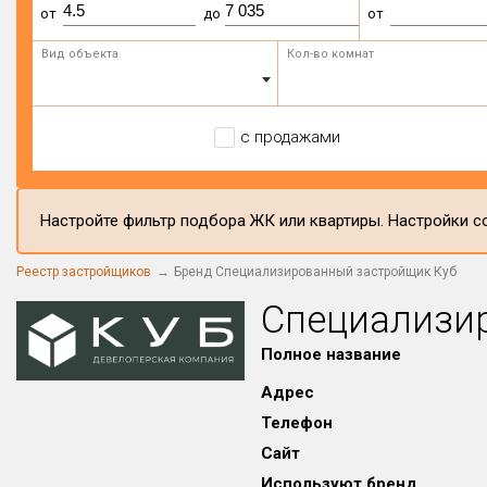
от
до
от
Вид объекта
Кол-во комнат
с продажами
Настройте фильтр подбора ЖК или квартиры. Настройки со
Реестр застройщиков
Бренд Специализированный застройщик Куб
Специализи
Полное название
Адрес
Телефон
Сайт
Используют бренд