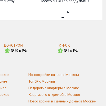
ительству
Место в ТОП по вводу жилья
6
ДОНСТРОЙ
ГК ФСК
№20 в РФ
№7 в РФ
4.5
4
оскве
Новостройки на карте Москвы
скве
Топ ЖК Москвы
скве
Недорогие квартиры в Москве
Москве
Квартиры с отделкой в Москве
Новостройки в сданных домах в Москве