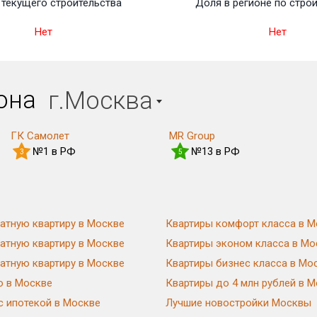
текущего строительства
Доля в регионе по стро
Нет
Нет
иона
г.Москва
ГК Самолет
MR Group
№1 в РФ
№13 в РФ
3
5
атную квартиру в Москве
Квартиры комфорт класса в М
атную квартиру в Москве
Квартиры эконом класса в Мо
атную квартиру в Москве
Квартиры бизнес класса в Мо
ю в Москве
Квартиры до 4 млн рублей в 
с ипотекой в Москве
Лучшие новостройки Москвы