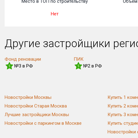
Место в ТОП по строительству
Объем 
Нет
Другие застройщики рег
Фонд реновации
ПИК
№3 в РФ
№2 в РФ
5
5
Новостройки Москвы
Купить 1 комн
Новостройки Старая Москва
Купить 2 комн
Лучшие застройщики Москвы
Купить 3 комн
Новостройки с паркингом в Москве
Купить студи
Новостройки 