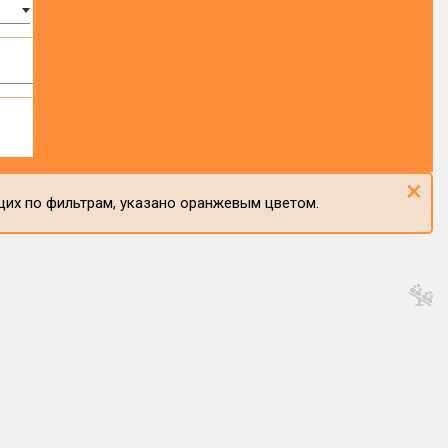
×
щих по фильтрам, указано оранжевым цветом.