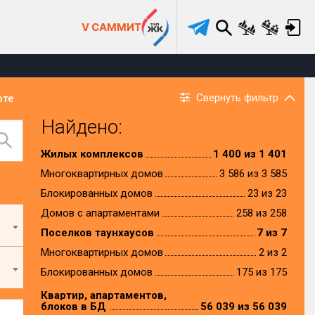
V САММИТ
Свернуть фильтр
рте
Найдено:
Жилых комплексов
1 400 из 1 401
Многоквартирных домов
3 586 из 3 585
Блокированных домов
23 из 23
Домов с апартаментами
258 из 258
Поселков таунхаусов
7 из 7
Многоквартирных домов
2 из 2
Блокированных домов
175 из 175
Квартир, апартаментов,
блоков в БД
56 039 из 56 039