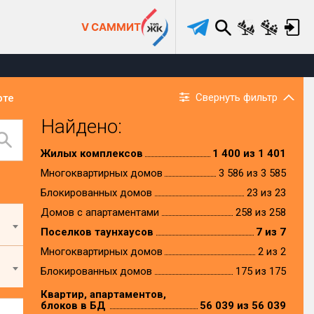
V САММИТ
Свернуть фильтр
рте
Найдено:
Жилых комплексов
1 400 из 1 401
Многоквартирных домов
3 586 из 3 585
Блокированных домов
23 из 23
Домов с апартаментами
258 из 258
Поселков таунхаусов
7 из 7
Многоквартирных домов
2 из 2
Блокированных домов
175 из 175
Квартир, апартаментов,
блоков в БД
56 039 из 56 039