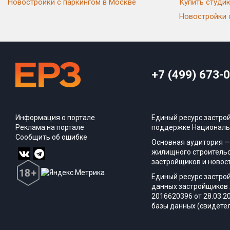
Новостройки с паркингом в Москве
Купить студи
Новостройки 
+7 (499) 673-
Информация о портале
Единый ресурс застро
Реклама на портале
поддержке Националь
Сообщить об ошибке
Основная аудитория —
жилищного строительс
застройщиков и новос
Единый ресурс застро
данных застройщиков 
2016620396 от 28.03.2
базы данных (свидетел