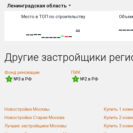
Ленинградская область
Место в ТОП по строительству
Объем 
44
Другие застройщики рег
Фонд реновации
ПИК
№3 в РФ
№2 в РФ
5
5
Новостройки Москвы
Купить 1 комн
Новостройки Старая Москва
Купить 2 комн
Лучшие застройщики Москвы
Купить 3 комн