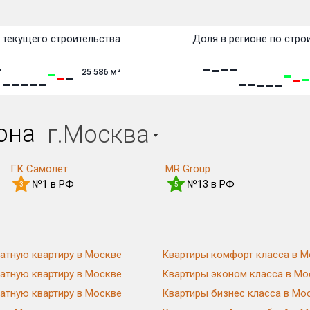
текущего строительства
Доля в регионе по стро
25 586
м²
иона
г.Москва
ГК Самолет
MR Group
№1 в РФ
№13 в РФ
3
5
атную квартиру в Москве
Квартиры комфорт класса в М
атную квартиру в Москве
Квартиры эконом класса в Мо
атную квартиру в Москве
Квартиры бизнес класса в Мо