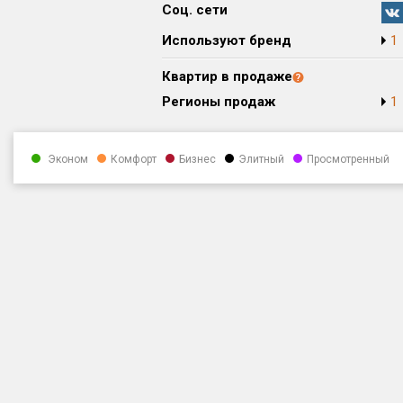
Соц. сети
Используют бренд
1
Квартир в продаже
Регионы продаж
1
Эконом
Комфорт
Бизнес
Элитный
Просмотренный