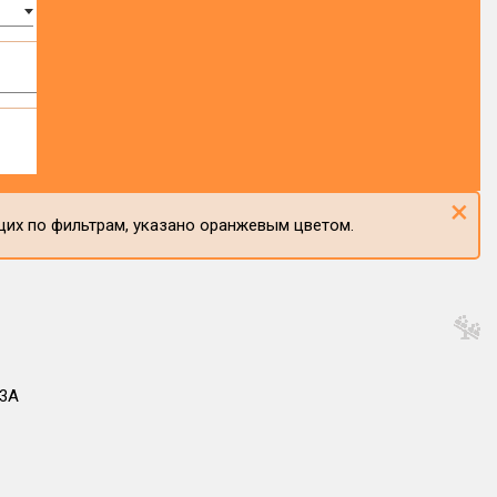
×
щих по фильтрам, указано оранжевым цветом.
03А