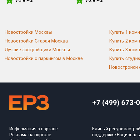
№3 в РФ
№2 в РФ
5
5
Новостройки Москвы
Купить 1 комн
Новостройки Старая Москва
Купить 2 комн
Лучшие застройщики Москвы
Купить 3 комн
Новостройки с паркингом в Москве
Купить студи
Новостройки 
+7 (499) 673-
Информация о портале
Единый ресурс застро
Реклама на портале
поддержке Националь