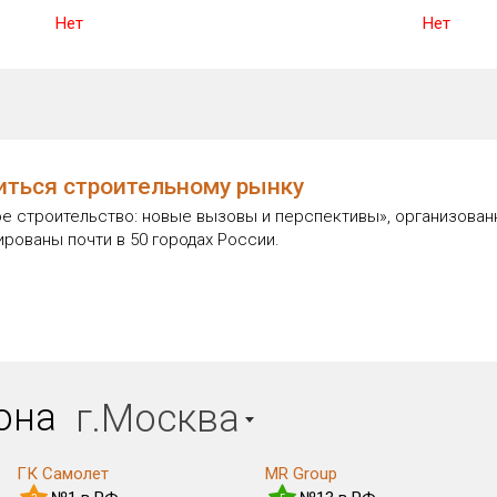
Нет
Нет
литься строительному рынку
 строительство: новые вызовы и перспективы», организованна
ированы почти в 50 городах России.
иона
г.Москва
ГК Самолет
MR Group