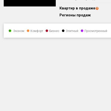
Квартир в продаже
Регионы продаж
Эконом
Комфорт
Бизнес
Элитный
Просмотренный