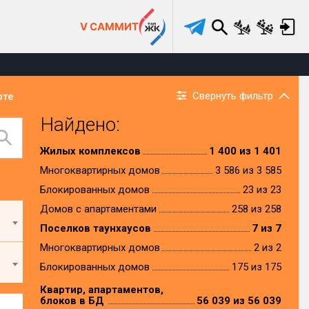
V САММИТ
Свернуть фильтр
рте
Найдено:
Жилых комплексов
1 400 из 1 401
Многоквартирных домов
3 586 из 3 585
Блокированных домов
23 из 23
Домов с апартаментами
258 из 258
Поселков таунхаусов
7 из 7
Многоквартирных домов
2 из 2
Блокированных домов
175 из 175
Квартир, апартаментов,
блоков в БД
56 039 из 56 039