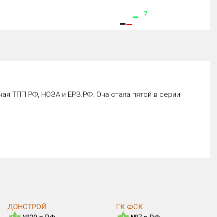
7
я ТПП РФ, НОЗА и ЕРЗ.РФ. Она стала пятой в серии
ДОНСТРОЙ
ГК ФСК