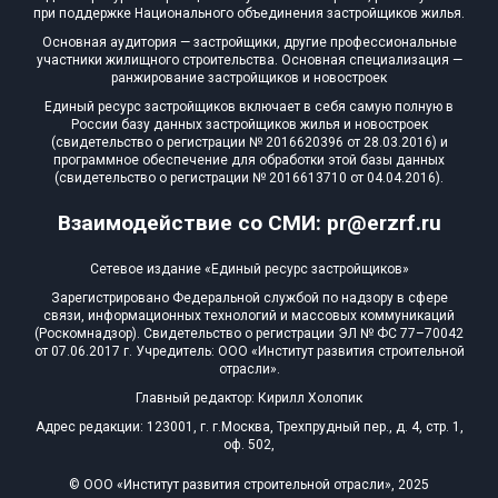
при поддержке Национального объединения застройщиков жилья.
Основная аудитория — застройщики, другие профессиональные
участники жилищного строительства. Основная специализация —
ранжирование застройщиков и новостроек
Единый ресурс застройщиков включает в себя самую полную в
России базу данных застройщиков жилья и новостроек
(свидетельство о регистрации № 2016620396 от 28.03.2016) и
программное обеспечение для обработки этой базы данных
(свидетельство о регистрации № 2016613710 от 04.04.2016).
Взаимодействие со СМИ: pr@erzrf.ru
Сетевое издание «Единый ресурс застройщиков»
Зарегистрировано Федеральной службой по надзору в сфере
связи, информационных технологий и массовых коммуникаций
(Роскомнадзор). Свидетельство о регистрации ЭЛ № ФС 77–70042
от 07.06.2017 г. Учредитель: ООО «Институт развития строительной
отрасли».
Главный редактор: Кирилл Холопик
Адрес редакции: 123001, г. г.Москва, Трехпрудный пер., д. 4, стр. 1,
оф. 502,
© ООО «Институт развития строительной отрасли», 2025