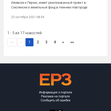
Ижевске и Перми, имеет реализованный проект в
Смоленске и земельный фонд в Нижнем Новгороде.
25 октября 2021 08:54
1 - 5 из 17 новостей
(current)
««
«
1
2
3
4
»
»»
Информация о портале
Реклама на портале
Сообщить об ошибке