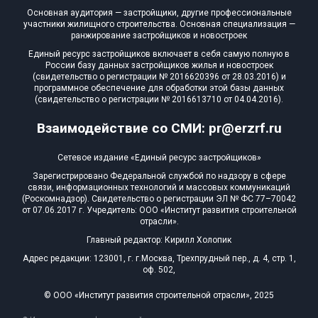
Основная аудитория — застройщики, другие профессиональные
участники жилищного строительства. Основная специализация —
ранжирование застройщиков и новостроек
Единый ресурс застройщиков включает в себя самую полную в
России базу данных застройщиков жилья и новостроек
(свидетельство о регистрации № 2016620396 от 28.03.2016) и
программное обеспечение для обработки этой базы данных
(свидетельство о регистрации № 2016613710 от 04.04.2016).
Взаимодействие со СМИ: pr@erzrf.ru
Сетевое издание «Единый ресурс застройщиков»
Зарегистрировано Федеральной службой по надзору в сфере
связи, информационных технологий и массовых коммуникаций
(Роскомнадзор). Свидетельство о регистрации ЭЛ № ФС 77–70042
от 07.06.2017 г. Учредитель: ООО «Институт развития строительной
отрасли».
Главный редактор: Кирилл Холопик
Адрес редакции: 123001, г. г.Москва, Трехпрудный пер., д. 4, стр. 1,
оф. 502,
© ООО «Институт развития строительной отрасли», 2025