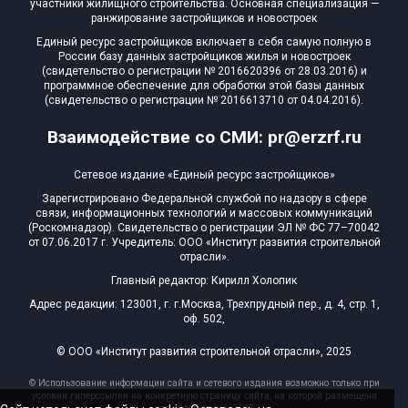
участники жилищного строительства. Основная специализация —
ранжирование застройщиков и новостроек
Единый ресурс застройщиков включает в себя самую полную в
России базу данных застройщиков жилья и новостроек
(свидетельство о регистрации № 2016620396 от 28.03.2016) и
программное обеспечение для обработки этой базы данных
(свидетельство о регистрации № 2016613710 от 04.04.2016).
Взаимодействие со СМИ: pr@erzrf.ru
Сетевое издание «Единый ресурс застройщиков»
Зарегистрировано Федеральной службой по надзору в сфере
связи, информационных технологий и массовых коммуникаций
(Роскомнадзор). Свидетельство о регистрации ЭЛ № ФС 77–70042
от 07.06.2017 г. Учредитель: ООО «Институт развития строительной
отрасли».
Главный редактор: Кирилл Холопик
Адрес редакции: 123001, г. г.Москва, Трехпрудный пер., д. 4, стр. 1,
оф. 502,
© ООО «Институт развития строительной отрасли», 2025
© Использование информации сайта и сетевого издания возможно только при
условии гиперссылки на конкретную страницу сайта, на которой размещена