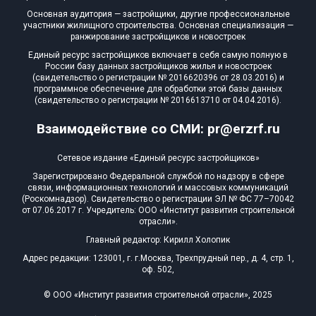
Основная аудитория — застройщики, другие профессиональные
участники жилищного строительства. Основная специализация —
ранжирование застройщиков и новостроек
Единый ресурс застройщиков включает в себя самую полную в
России базу данных застройщиков жилья и новостроек
(свидетельство о регистрации № 2016620396 от 28.03.2016) и
программное обеспечение для обработки этой базы данных
(свидетельство о регистрации № 2016613710 от 04.04.2016).
Взаимодействие со СМИ: pr@erzrf.ru
Сетевое издание «Единый ресурс застройщиков»
Зарегистрировано Федеральной службой по надзору в сфере
связи, информационных технологий и массовых коммуникаций
(Роскомнадзор). Свидетельство о регистрации ЭЛ № ФС 77–70042
от 07.06.2017 г. Учредитель: ООО «Институт развития строительной
отрасли».
Главный редактор: Кирилл Холопик
Адрес редакции: 123001, г. г.Москва, Трехпрудный пер., д. 4, стр. 1,
оф. 502,
© ООО «Институт развития строительной отрасли», 2025