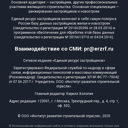
Основная аудитория — застройщики, другие профессиональные
участники жилищного строительства. Основная специализация —
ранжирование застройщиков и новостроек
Единый ресурс застройщиков включает в себя самую полную в
России базу данных застройщиков жилья и новостроек
(свидетельство о регистрации № 2016620396 от 28.03.2016) и
программное обеспечение для обработки этой базы данных
(свидетельство о регистрации № 2016613710 от 04.04.2016).
Взаимодействие со СМИ: pr@erzrf.ru
Сетевое издание «Единый ресурс застройщиков»
Зарегистрировано Федеральной службой по надзору в сфере
связи, информационных технологий и массовых коммуникаций
(Роскомнадзор). Свидетельство о регистрации ЭЛ № ФС 77–70042
от 07.06.2017 г. Учредитель: ООО «Институт развития строительной
отрасли».
Главный редактор: Кирилл Холопик
Адрес редакции: 123001, г. г.Москва, Трехпрудный пер., д. 4, стр. 1,
оф. 502,
© ООО «Институт развития строительной отрасли», 2025
© Использование информации сайта и сетевого издания возможно только при