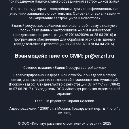
при поддержке Национального объединения застройщиков жилья.
Основная аудитория — застройщики, другие профессиональные
участники жилищного строительства. Основная специализация —
ранжирование застройщиков и новостроек
Единый ресурс застройщиков включает в себя самую полную в
России базу данных застройщиков жилья и новостроек
(свидетельство о регистрации № 2016620396 от 28.03.2016) и
программное обеспечение для обработки этой базы данных
(свидетельство о регистрации № 2016613710 от 04.04.2016).
Взаимодействие со СМИ: pr@erzrf.ru
Сетевое издание «Единый ресурс застройщиков»
Зарегистрировано Федеральной службой по надзору в сфере
связи, информационных технологий и массовых коммуникаций
(Роскомнадзор). Свидетельство о регистрации ЭЛ № ФС 77–70042
от 07.06.2017 г. Учредитель: ООО «Институт развития строительной
отрасли».
Главный редактор: Кирилл Холопик
Адрес редакции: 123001, г. г.Москва, Трехпрудный пер., д. 4, стр. 1,
оф. 502,
© ООО «Институт развития строительной отрасли», 2025