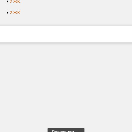
2 ЖК
2 ЖК