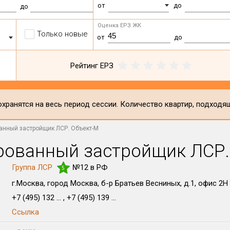
от
до
до
Оценка ЕРЗ ЖК
Только новые
от
до
Рейтинг ЕРЗ
хранятся на весь период сессии. Количество квартир, подходя
анный застройщик ЛСР. Объект-М
рованный застройщик ЛСР.
Группа ЛСР
№12 в РФ
5
г.Москва, город Москва, б-р Братьев Весниных, д.1, офис 2Н
+7 (495) 132 ... , +7 (495) 139 ...
Ссылка