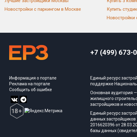
Лучшие застройщики Москвы
Купить 3 комн
Новостройки с паркингом в Москве
Купить студи
Новостройки 
+7 (499) 673-
Информация о портале
Единый ресурс застро
Реклама на портале
поддержке Националь
Сообщить об ошибке
Основная аудитория —
жилищного строительс
застройщиков и новос
Единый ресурс застро
данных застройщиков 
2016620396 от 28.03.2
базы данных (свидетел