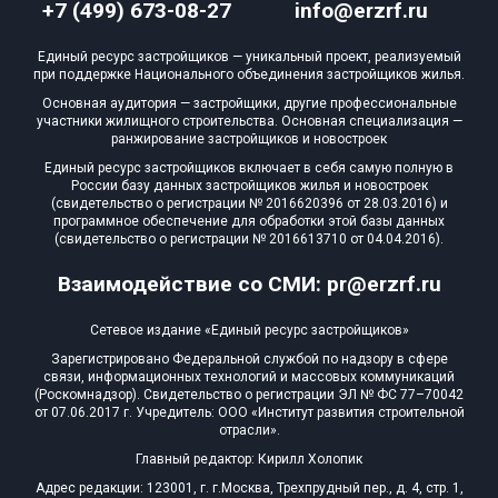
+7 (499) 673-08-27
info@erzrf.ru
Единый ресурс застройщиков — уникальный проект, реализуемый
при поддержке Национального объединения застройщиков жилья.
Основная аудитория — застройщики, другие профессиональные
участники жилищного строительства. Основная специализация —
ранжирование застройщиков и новостроек
Единый ресурс застройщиков включает в себя самую полную в
России базу данных застройщиков жилья и новостроек
(свидетельство о регистрации № 2016620396 от 28.03.2016) и
программное обеспечение для обработки этой базы данных
(свидетельство о регистрации № 2016613710 от 04.04.2016).
Взаимодействие со СМИ: pr@erzrf.ru
Сетевое издание «Единый ресурс застройщиков»
Зарегистрировано Федеральной службой по надзору в сфере
связи, информационных технологий и массовых коммуникаций
(Роскомнадзор). Свидетельство о регистрации ЭЛ № ФС 77–70042
от 07.06.2017 г. Учредитель: ООО «Институт развития строительной
отрасли».
Главный редактор: Кирилл Холопик
Адрес редакции: 123001, г. г.Москва, Трехпрудный пер., д. 4, стр. 1,