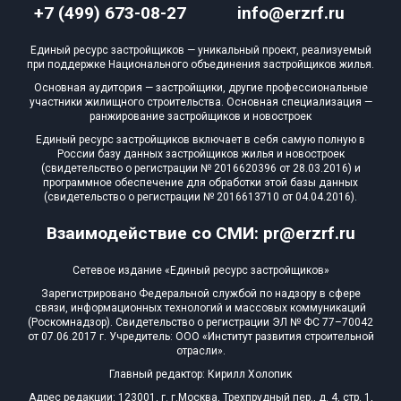
+7 (499) 673-08-27
info@erzrf.ru
Единый ресурс застройщиков — уникальный проект, реализуемый
при поддержке Национального объединения застройщиков жилья.
Основная аудитория — застройщики, другие профессиональные
участники жилищного строительства. Основная специализация —
ранжирование застройщиков и новостроек
Единый ресурс застройщиков включает в себя самую полную в
России базу данных застройщиков жилья и новостроек
(свидетельство о регистрации № 2016620396 от 28.03.2016) и
программное обеспечение для обработки этой базы данных
(свидетельство о регистрации № 2016613710 от 04.04.2016).
Взаимодействие со СМИ: pr@erzrf.ru
Сетевое издание «Единый ресурс застройщиков»
Зарегистрировано Федеральной службой по надзору в сфере
связи, информационных технологий и массовых коммуникаций
(Роскомнадзор). Свидетельство о регистрации ЭЛ № ФС 77–70042
от 07.06.2017 г. Учредитель: ООО «Институт развития строительной
отрасли».
Главный редактор: Кирилл Холопик
Адрес редакции: 123001, г. г.Москва, Трехпрудный пер., д. 4, стр. 1,