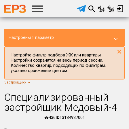
Настроены
1 параметр
×
Настройте фильтр подбора ЖК или квартиры.
Настройки сохранятся на весь период сессии.
Количество квартир, подходящих по фильтрам,
указано оранжевым цветом.
Застройщики
Регион ЖК
г.Москва
×
Специализированный
Район в регионе
застройщик Медовый-4
Все
436
ID
13184937001
Населённый пункт