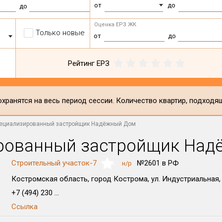
от
до
до
Оценка ЕРЗ ЖК
Только новые
от
до
Рейтинг ЕРЗ
хранятся на весь период сессии. Количество квартир, подходя
ециализированный застройщик Надёжный Дом
рованный застройщик Над
Строительный участок-7
№2601 в РФ
н/р
NaN
Костромская область, город Кострома, ул. Индустриальная, 
+7 (494) 230 ...
Ссылка