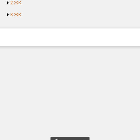
2 ЖК
3 ЖК