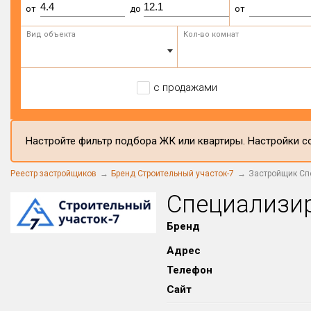
от
до
от
Вид объекта
Кол-во комнат
с продажами
Настройте фильтр подбора ЖК или квартиры. Настройки со
Реестр застройщиков
Бренд Строительный участок-7
Застройщик Сп
Специализи
Бренд
Адрес
Телефон
Сайт