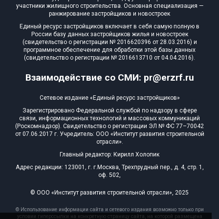
участники жилищного строительства. Основная специализация —
ранжирование застройщиков и новостроек
Единый ресурс застройщиков включает в себя самую полную в
России базу данных застройщиков жилья и новостроек
(свидетельство о регистрации № 2016620396 от 28.03.2016) и
программное обеспечение для обработки этой базы данных
(свидетельство о регистрации № 2016613710 от 04.04.2016).
Взаимодействие со СМИ: pr@erzrf.ru
Сетевое издание «Единый ресурс застройщиков»
Зарегистрировано Федеральной службой по надзору в сфере
связи, информационных технологий и массовых коммуникаций
(Роскомнадзор). Свидетельство о регистрации ЭЛ № ФС 77–70042
от 07.06.2017 г. Учредитель: ООО «Институт развития строительной
отрасли».
Главный редактор: Кирилл Холопик
Адрес редакции: 123001, г. г.Москва, Трехпрудный пер., д. 4, стр. 1,
оф. 502,
© ООО «Институт развития строительной отрасли», 2025
© Использование информации сайта и сетевого издания возможно только при
условии гиперссылки на конкретную страницу сайта, на которой размещена