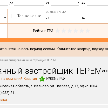
от
до
до
Оценка ЕРЗ ЖК
Только новые
от
до
Рейтинг ЕРЗ
хранятся на весь период сессии. Количество квартир, подходя
Специализированный застройщик ТЕРЕМ
анный застройщик ТЕРЕМ
1
ппа компаний Квартал
№836 в РФ
5
новская область, г. Иваново, ул. Зверева, д.17, офис 1004
4932) 21 ...
ылка