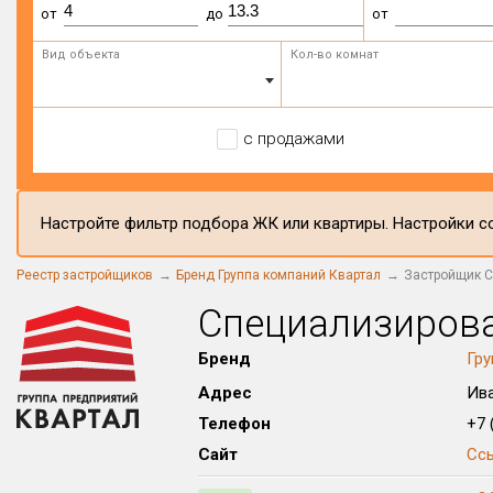
от
до
от
Вид объекта
Кол-во комнат
с продажами
Настройте фильтр подбора ЖК или квартиры. Настройки со
Реестр застройщиков
Бренд Группа компаний Квартал
Застройщик 
Специализиров
Бренд
Гру
Адрес
Ива
Телефон
+7 (
Сайт
Сс