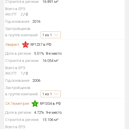
Строится в регионе
16 891 м²
Всего в ЕРЗ
ЖК/ПТ
2
/
0
Год основания
2016
Застройщиков
в группе компаний
1
из 1
Эверест
№1237 в РФ
1.5
Доля в регионе
5.01%
8-е место
Строится в регионе
16 054 м²
Всего в ЕРЗ
ЖК/ПТ
7
/
0
Год основания
2006
Застройщиков
в группе компаний
1
из 1
СК Геометрия
№1304 в РФ
5
Доля в регионе
4.72%
9-е место
Строится в регионе
15 106 м²
Всего в ЕРЗ