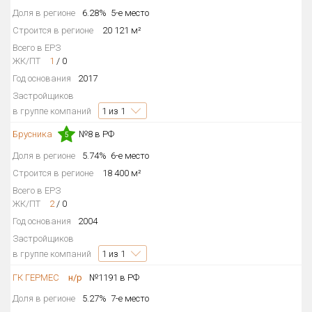
Доля в регионе
6.28%
5-е место
Строится в регионе
20 121 м²
Всего в ЕРЗ
ЖК/ПТ
1
/
0
Год основания
2017
Застройщиков
в группе компаний
1
из 1
Брусника
№8 в РФ
5
Доля в регионе
5.74%
6-е место
Строится в регионе
18 400 м²
Всего в ЕРЗ
ЖК/ПТ
2
/
0
Год основания
2004
Застройщиков
в группе компаний
1
из 1
ГК ГЕРМЕС
н/р
№1191 в РФ
Доля в регионе
5.27%
7-е место