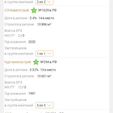
в группе компаний
2
из 2
СЗ Инвестстрой
№1629 в РФ
4
Доля в регионе
3.4%
14-е место
Строится в регионе
10 896 м²
Всего в ЕРЗ
ЖК/ПТ
2
/
0
Год основания
2023
Застройщиков
в группе компаний
1
из 1
Кургансельстрой
№294 в РФ
4
Доля в регионе
3.32%
15-е место
Строится в регионе
10 631 м²
Всего в ЕРЗ
ЖК/ПТ
12
/
0
Год основания
1991
Застройщиков
в группе компаний
5
из 5