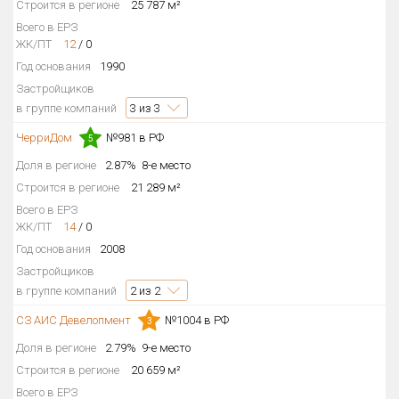
Строится в регионе
25 787 м²
Всего в ЕРЗ
ЖК/ПТ
12
/
0
Год основания
1990
Застройщиков
в группе компаний
3
из 3
ЧерриДом
№981 в РФ
5
Доля в регионе
2.87%
8-е место
Строится в регионе
21 289 м²
Всего в ЕРЗ
ЖК/ПТ
14
/
0
Год основания
2008
Застройщиков
в группе компаний
2
из 2
СЗ АИС Девелопмент
№1004 в РФ
3
Доля в регионе
2.79%
9-е место
Строится в регионе
20 659 м²
Всего в ЕРЗ