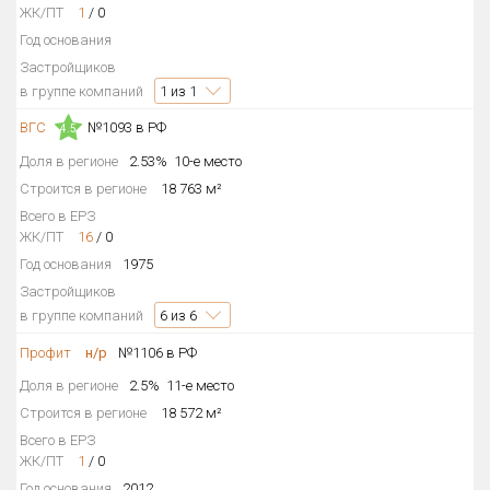
ЖК/ПТ
1
/
0
Год основания
Застройщиков
в группе компаний
1
из 1
ВГС
№1093 в РФ
4.5
Доля в регионе
2.53%
10-е место
Строится в регионе
18 763 м²
Всего в ЕРЗ
ЖК/ПТ
16
/
0
Год основания
1975
Застройщиков
в группе компаний
6
из 6
Профит
н/р
№1106 в РФ
Доля в регионе
2.5%
11-е место
Строится в регионе
18 572 м²
Всего в ЕРЗ
ЖК/ПТ
1
/
0
Год основания
2012