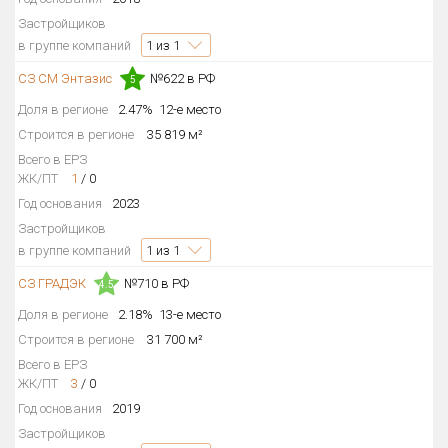
Застройщиков
в группе компаний
1
из 1
СЗ СМ Энтазис
№622 в РФ
5
Доля в регионе
2.47%
12-е место
Строится в регионе
35 819 м²
Всего в ЕРЗ
ЖК/ПТ
1
/
0
Год основания
2023
Застройщиков
в группе компаний
1
из 1
СЗ ГРАДЭК
№710 в РФ
4.5
Доля в регионе
2.18%
13-е место
Строится в регионе
31 700 м²
Всего в ЕРЗ
ЖК/ПТ
3
/
0
Год основания
2019
Застройщиков