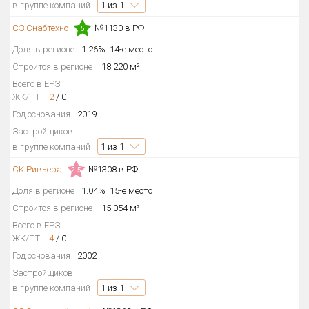
в группе компаний
1
из 1
СЗ Снабтехно
№1130 в РФ
5
Доля в регионе
1.26%
14-е место
Строится в регионе
18 220 м²
Всего в ЕРЗ
ЖК/ПТ
2
/
0
Год основания
2019
Застройщиков
в группе компаний
1
из 1
СК Ривьера
№1308 в РФ
2.5
Доля в регионе
1.04%
15-е место
Строится в регионе
15 054 м²
Всего в ЕРЗ
ЖК/ПТ
4
/
0
Год основания
2002
Застройщиков
в группе компаний
1
из 1