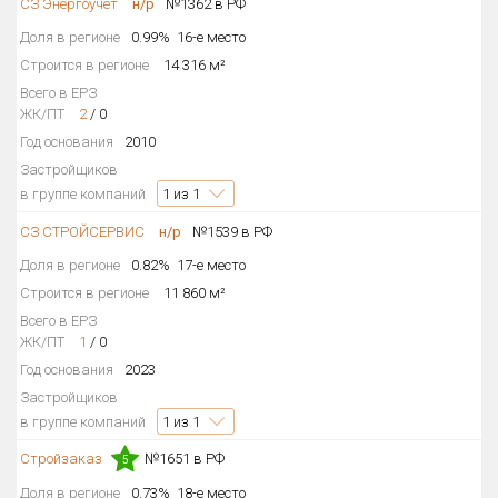
СЗ Энергоучёт
н/р
№1362 в РФ
Доля в регионе
0.99%
16-е место
Строится в регионе
14 316 м²
Всего в ЕРЗ
ЖК/ПТ
2
/
0
Год основания
2010
Застройщиков
в группе компаний
1
из 1
СЗ СТРОЙСЕРВИС
н/р
№1539 в РФ
Доля в регионе
0.82%
17-е место
Строится в регионе
11 860 м²
Всего в ЕРЗ
ЖК/ПТ
1
/
0
Год основания
2023
Застройщиков
в группе компаний
1
из 1
Стройзаказ
№1651 в РФ
5
Доля в регионе
0.73%
18-е место