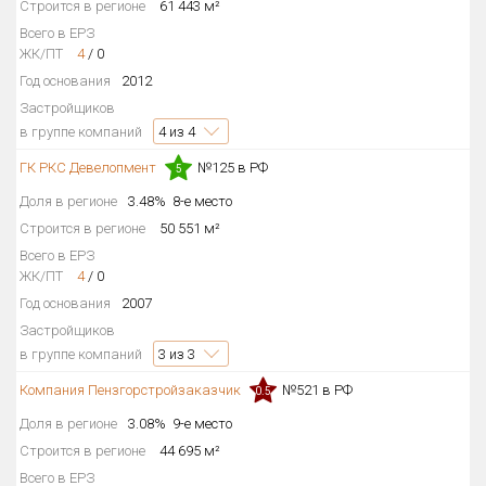
Строится в регионе
61 443 м²
Всего в ЕРЗ
ЖК/ПТ
4
/
0
Год основания
2012
Застройщиков
в группе компаний
4
из 4
ГК РКС Девелопмент
№125 в РФ
5
Доля в регионе
3.48%
8-е место
Строится в регионе
50 551 м²
Всего в ЕРЗ
ЖК/ПТ
4
/
0
Год основания
2007
Застройщиков
в группе компаний
3
из 3
Компания Пензгорстройзаказчик
№521 в РФ
0.5
Доля в регионе
3.08%
9-е место
Строится в регионе
44 695 м²
Всего в ЕРЗ