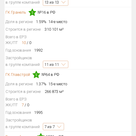
в группе компаний
13
из 13
ГК Гранель
№16 в РФ
5
Доля в регионе
1.59%
14-е место
Строится в регионе
310 101 м²
Всего в ЕРЗ
ЖК/ПТ
10
/
0
Год основания
1992
Застройщиков
в группе компаний
11
из 11
ГК Главстрой
№64 в РФ
5
Доля в регионе
1.37%
15-е место
Строится в регионе
266 873 м²
Всего в ЕРЗ
ЖК/ПТ
7
/
0
Год основания
1995
Застройщиков
в группе компаний
7
из 7