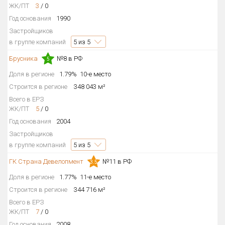
ЖК/ПТ
3
/
0
Год основания
1990
Застройщиков
в группе компаний
5
из 5
Брусника
№8 в РФ
5
Доля в регионе
1.79%
10-е место
Строится в регионе
348 043 м²
Всего в ЕРЗ
ЖК/ПТ
5
/
0
Год основания
2004
Застройщиков
в группе компаний
5
из 5
ГК Страна Девелопмент
№11 в РФ
3.5
Доля в регионе
1.77%
11-е место
Строится в регионе
344 716 м²
Всего в ЕРЗ
ЖК/ПТ
7
/
0
Год основания
2008