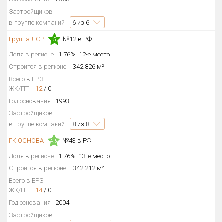
Застройщиков
в группе компаний
6
из 6
Группа ЛСР
№12 в РФ
5
Доля в регионе
1.76%
12-е место
Строится в регионе
342 826 м²
Всего в ЕРЗ
ЖК/ПТ
12
/
0
Год основания
1993
Застройщиков
в группе компаний
8
из 8
ГК ОСНОВА
№43 в РФ
4.5
Доля в регионе
1.76%
13-е место
Строится в регионе
342 212 м²
Всего в ЕРЗ
ЖК/ПТ
14
/
0
Год основания
2004
Застройщиков