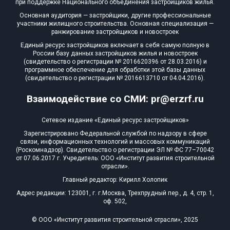
при поддержке Национального объединения застройщиков жилья.
Домов с апартаментами
0 из 2
Основная аудитория — застройщики, другие профессиональные
участники жилищного строительства. Основная специализация —
Квартир, апартаментов,
ранжирование застройщиков и новостроек
блоков в БД
1 из 9 654
Единый ресурс застройщиков включает в себя самую полную в
России базу данных застройщиков жилья и новостроек
(свидетельство о регистрации № 2016620396 от 28.03.2016) и
программное обеспечение для обработки этой базы данных
(свидетельство о регистрации № 2016613710 от 04.04.2016).
Взаимодействие со СМИ: pr@erzrf.ru
Сетевое издание «Единый ресурс застройщиков»
Зарегистрировано Федеральной службой по надзору в сфере
связи, информационных технологий и массовых коммуникаций
(Роскомнадзор). Свидетельство о регистрации ЭЛ № ФС 77–70042
от 07.06.2017 г. Учредитель: ООО «Институт развития строительной
отрасли».
Главный редактор: Кирилл Холопик
Адрес редакции: 123001, г. г.Москва, Трехпрудный пер., д. 4, стр. 1,
оф. 502,
© ООО «Институт развития строительной отрасли», 2025