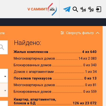
V САММИТ
Свернуть фильтр
рте
Найдено:
Жилых комплексов
4 из 640
Многоквартирных домов
14 из 2 083
Блокированных домов
0 из 343
Домов с апартаментами
1 из 34
Поселков таунхаусов
0 из 13
Многоквартирных домов
0 из 81
Блокированных домов
0 из 559
Квартир, апартаментов,
блоков в БД
126 из 23 072