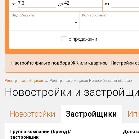
от
до
от
Вид объекта
Кол-во комнат
с продажами
Настройте фильтр подбора ЖК или квартиры. Настройки со
Реестр застройщиков
Реестр застройщиков Новосибирская область
Новостройки и застройщ
Новостройки
Застройщики
Ип
Группа компаний (бренд)/
Доля в
застройщик