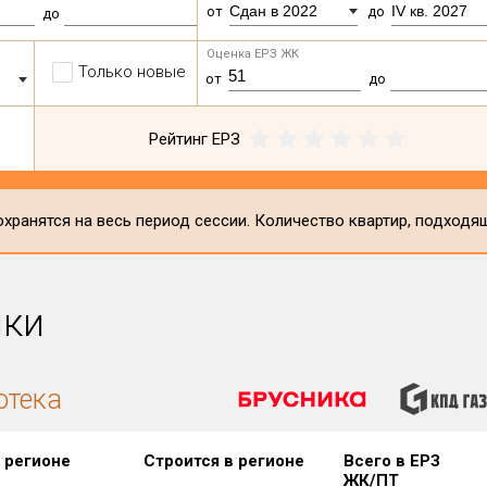
Сдан в 2022
IV кв. 2027
от
до
до
Оценка ЕРЗ ЖК
Только новые
от
до
Рейтинг ЕРЗ
хранятся на весь период сессии. Количество квартир, подходя
ики
отека
 регионе
Строится в регионе
Всего в ЕРЗ
ЖК/ПТ