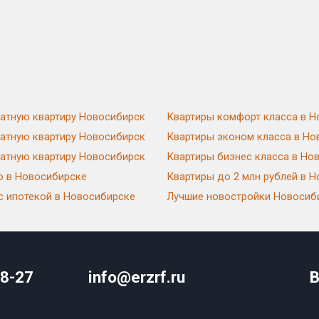
натную квартиру Новосибирск
Квартиры комфорт класса в Н
натную квартиру Новосибирск
Квартиры эконом класса в Но
натную квартиру Новосибирск
Квартиры бизнес класса в Но
ю в Новосибирске
Квартиры до 2 млн рублей в 
с ипотекой в Новосибирске
Лучшие новостройки Новосиб
08-27
info@erzrf.ru
В