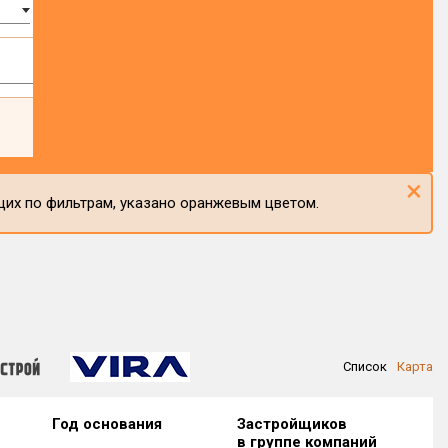
×
щих по фильтрам, указано оранжевым цветом.
Список
Карта
Год основания
Застройщиков
в группе компаний