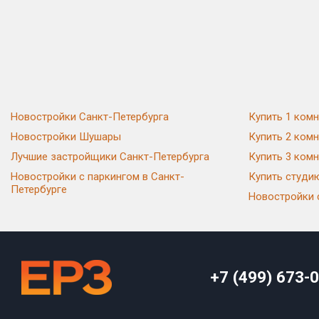
Новостройки Санкт-Петербурга
Купить 1 комн
Новостройки Шушары
Купить 2 комн
Лучшие застройщики Санкт-Петербурга
Купить 3 комн
Новостройки с паркингом в Санкт-
Купить студи
Петербурге
Новостройки 
+7 (499) 673-