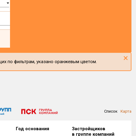
×
щих по фильтрам, указано оранжевым цветом.
Список
Карта
Год основания
Застройщиков
в группе компаний