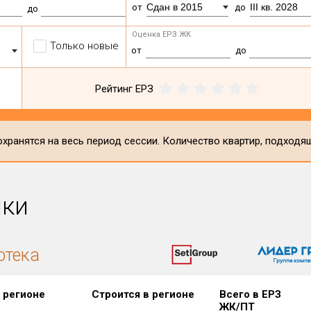
Сдан в 2015
III кв. 2028
от
до
до
Оценка ЕРЗ ЖК
Только новые
от
до
Рейтинг ЕРЗ
хранятся на весь период сессии. Количество квартир, подходя
ики
отека
 регионе
Строится в регионе
Всего в ЕРЗ
ЖК/ПТ