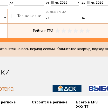
III кв. 2026
III кв. 2026
от
до
до
Оценка ЕРЗ ЖК
Только новые
от
до
Рейтинг ЕРЗ
хранятся на весь период сессии. Количество квартир, подходя
ики
отека
 регионе
Строится в регионе
Всего в ЕРЗ
ЖК/ПТ