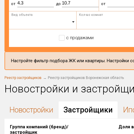
от
до
от
Вид объекта
Кол-во комнат
с продажами
Настройте фильтр подбора ЖК или квартиры. Настройки со
Реестр застройщиков
Реестр застройщиков Воронежская область
Новостройки и застройщ
Новостройки
Застройщики
Ип
Группа компаний (бренд)/
Доля в
застройщик