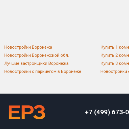
Новостройки Воронежа
Купить 1 ком
Новостройки Воронежской обл.
Купить 2 ком
Лучшие застройщики Воронежа
Купить 3 ком
Новостройки с паркингом в Воронеже
Новостройки 
+7 (499) 673-