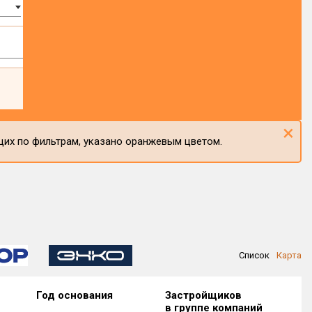
×
щих по фильтрам, указано оранжевым цветом.
Список
Карта
Год основания
Застройщиков
в группе компаний