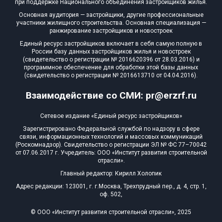
при поддержке Национального объединения застройщиков жилья.
Основная аудитория — застройщики, другие профессиональные
участники жилищного строительства. Основная специализация —
ранжирование застройщиков и новостроек
Единый ресурс застройщиков включает в себя самую полную в
России базу данных застройщиков жилья и новостроек
(свидетельство о регистрации № 2016620396 от 28.03.2016) и
программное обеспечение для обработки этой базы данных
(свидетельство о регистрации № 2016613710 от 04.04.2016).
Взаимодействие со СМИ: pr@erzrf.ru
Сетевое издание «Единый ресурс застройщиков»
Зарегистрировано Федеральной службой по надзору в сфере
связи, информационных технологий и массовых коммуникаций
(Роскомнадзор). Свидетельство о регистрации ЭЛ № ФС 77–70042
от 07.06.2017 г. Учредитель: ООО «Институт развития строительной
отрасли».
Главный редактор: Кирилл Холопик
Адрес редакции: 123001, г. г.Москва, Трехпрудный пер., д. 4, стр. 1,
оф. 502,
© ООО «Институт развития строительной отрасли», 2025