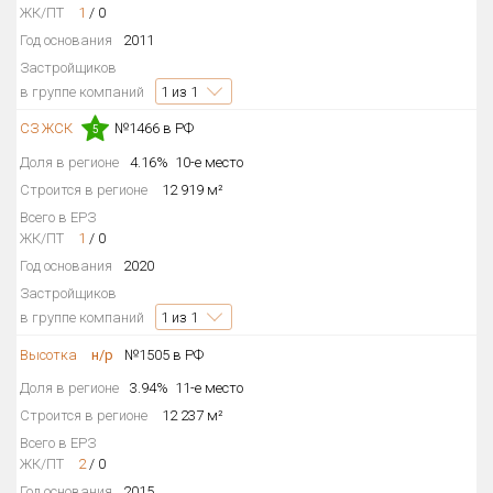
ЖК/ПТ
1
/
0
Год основания
2011
Застройщиков
в группе компаний
1
из 1
СЗ ЖСК
№1466 в РФ
5
Доля в регионе
4.16%
10-е место
Строится в регионе
12 919 м²
Всего в ЕРЗ
ЖК/ПТ
1
/
0
Год основания
2020
Застройщиков
в группе компаний
1
из 1
Высотка
н/р
№1505 в РФ
Доля в регионе
3.94%
11-е место
Строится в регионе
12 237 м²
Всего в ЕРЗ
ЖК/ПТ
2
/
0
Год основания
2015