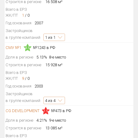
Строится в регионе
16 508 м²
Всего в ЕРЗ
ЖК/ПТ
1
/
0
Год основания
2007
Застройщиков
в группе компаний
1
из 1
СМУ №1
№1243 в РФ
4.5
Доля в регионе
5.13%
8-е место
Строится в регионе
15 928 м²
Всего в ЕРЗ
ЖК/ПТ
9
/
0
Год основания
2003
Застройщиков
в группе компаний
4
из 4
CG DEVELOPMENT
№473 в РФ
1.5
Доля в регионе
4.21%
9-е место
Строится в регионе
13 085 м²
Всего в ЕРЗ