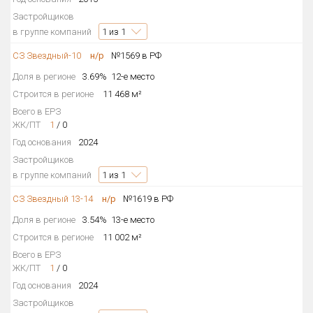
Застройщиков
в группе компаний
1
из 1
СЗ Звездный-10
н/р
№1569 в РФ
Доля в регионе
3.69%
12-е место
Строится в регионе
11 468 м²
Всего в ЕРЗ
ЖК/ПТ
1
/
0
Год основания
2024
Застройщиков
в группе компаний
1
из 1
СЗ Звездный 13-14
н/р
№1619 в РФ
Доля в регионе
3.54%
13-е место
Строится в регионе
11 002 м²
Всего в ЕРЗ
ЖК/ПТ
1
/
0
Год основания
2024
Застройщиков