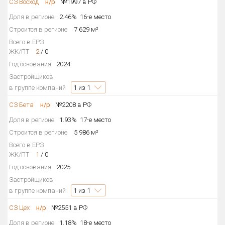
СЗ Восход
н/р
№1997 в РФ
Доля в регионе
2.46%
16-е место
Строится в регионе
7 629 м²
Всего в ЕРЗ
ЖК/ПТ
2
/
0
Год основания
2024
Застройщиков
в группе компаний
1
из 1
СЗ Бета
н/р
№2208 в РФ
Доля в регионе
1.93%
17-е место
Строится в регионе
5 986 м²
Всего в ЕРЗ
ЖК/ПТ
1
/
0
Год основания
2025
Застройщиков
в группе компаний
1
из 1
СЗ Цех
н/р
№2551 в РФ
Доля в регионе
1.18%
18-е место