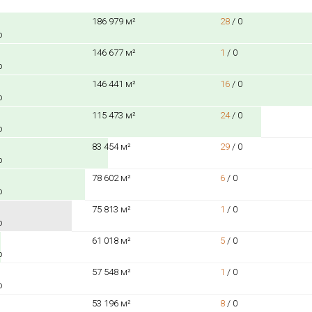
186 979 м²
28
/
0
о
146 677 м²
1
/
0
о
146 441 м²
16
/
0
о
115 473 м²
24
/
0
о
83 454 м²
29
/
0
о
78 602 м²
6
/
0
о
75 813 м²
1
/
0
о
61 018 м²
5
/
0
о
57 548 м²
1
/
0
о
53 196 м²
8
/
0