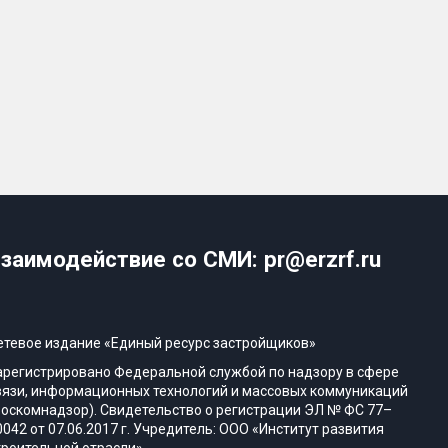
заимодействие со СМИ: pr@erzrf.ru
етевое издание «Единый ресурс застройщиков»
арегистрировано Федеральной службой по надзору в сфере
вязи, информационных технологий и массовых коммуникаций
Роскомнадзор). Свидетельство о регистрации ЭЛ № ФС 77–
0042 от 07.06.2017 г. Учредитель: ООО «Институт развития