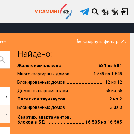
V САММИТ
Свернуть фильтр
рте
Найдено:
Жилых комплексов
581 из 581
Многоквартирных домов
1 548 из 1 548
Блокированных домов
12 из 12
Домов с апартаментами
55 из 55
Поселков таунхаусов
2 из 2
Блокированных домов
3 из 3
Квартир, апартаментов,
блоков в БД
16 505 из 16 505