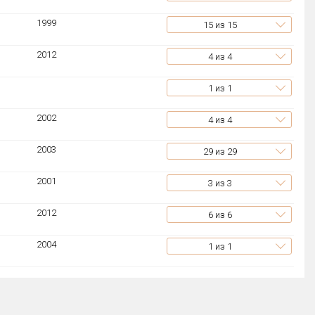
1999
15
из 15
2012
4
из 4
1
из 1
2002
4
из 4
2003
29
из 29
2001
3
из 3
2012
6
из 6
2004
1
из 1