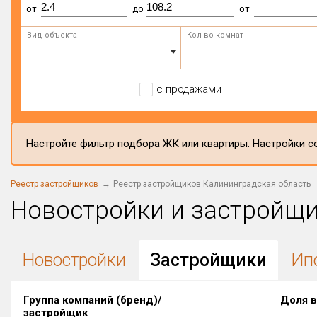
от
до
от
Вид объекта
Кол-во комнат
с продажами
Настройте фильтр подбора ЖК или квартиры. Настройки со
Реестр застройщиков
Реестр застройщиков Калининградская область
Новостройки и застройщ
Новостройки
Застройщики
Ип
Группа компаний (бренд)/
Доля в
застройщик