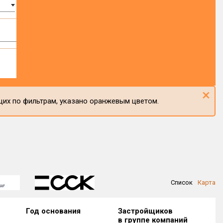
×
щих по фильтрам, указано оранжевым цветом.
Список
Карта
Год основания
Застройщиков
в группе компаний