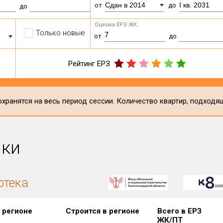
Сдан в 2014
I кв. 2031
от
до
до
Оценка ЕРЗ ЖК
Только новые
от
до
Рейтинг ЕРЗ
хранятся на весь период сессии. Количество квартир, подходя
ики
отека
 регионе
Строится в регионе
Всего в ЕРЗ
ЖК/ПТ