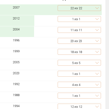
2007
22
из 22
2012
1
из 1
2004
11
из 11
1996
23
из 23
1999
18
из 18
2005
5
из 5
2023
1
из 1
1992
4
из 4
1988
1
из 1
1994
12
из 12