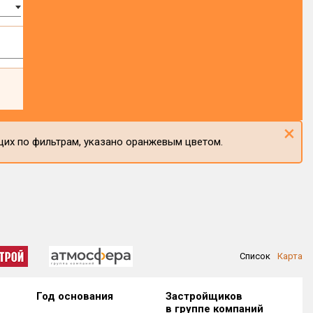
×
щих по фильтрам, указано оранжевым цветом.
Список
Карта
Год основания
Застройщиков
в группе компаний