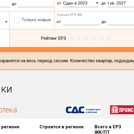
Сдан в 2023
I кв. 2027
от
до
до
Оценка ЕРЗ ЖК
Только новые
от
до
Рейтинг ЕРЗ
хранятся на весь период сессии. Количество квартир, подходя
ики
отека
 регионе
Строится в регионе
Всего в ЕРЗ
ЖК/ПТ