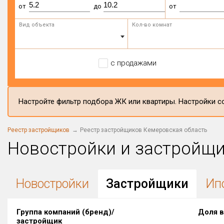
от
до
от
Вид объекта
Кол-во комнат
с продажами
Настройте фильтр подбора ЖК или квартиры. Настройки со
Реестр застройщиков
Реестр застройщиков Кемеровская область
Новостройки и застройщ
Новостройки
Застройщики
Ип
Группа компаний (бренд)/
Доля в
застройщик