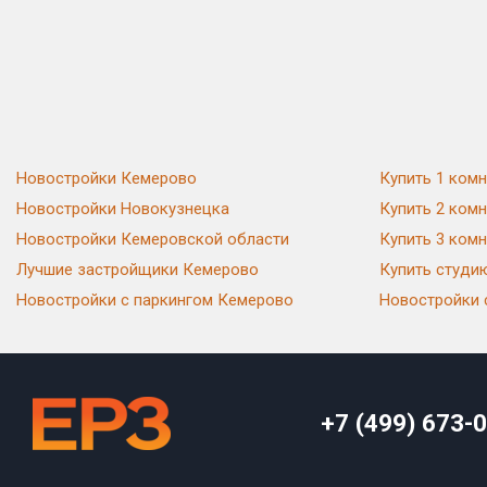
Новостройки Кемерово
Купить 1 ком
Новостройки Новокузнецка
Купить 2 ком
Новостройки Кемеровской области
Купить 3 ком
Лучшие застройщики Кемерово
Купить студи
Новостройки с паркингом Кемерово
Новостройки 
+7 (499) 673-