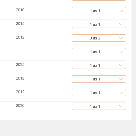
2018
1
из 1
2015
1
из 1
2013
3
из 3
1
из 1
2025
1
из 1
2013
1
из 1
2012
1
из 1
2020
1
из 1