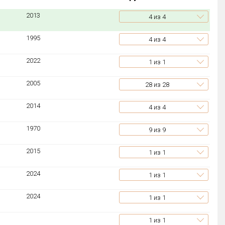
2013
4
из 4
1995
4
из 4
2022
1
из 1
2005
28
из 28
2014
4
из 4
1970
9
из 9
2015
1
из 1
2024
1
из 1
2024
1
из 1
1
из 1