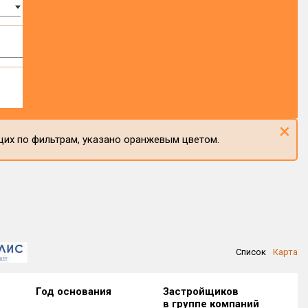
×
щих по фильтрам, указано оранжевым цветом.
Список
Карта
Год основания
Застройщиков
в группе компаний