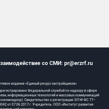
заимодействие со СМИ: pr@erzrf.ru
етевое издание «Единый ресурс застройщиков»
арегистрировано Федеральной службой по надзору в сфере
вязи, информационных технологий и массовых коммуникаций
Роскомнадзор). Свидетельство о регистрации ЭЛ № ФС 77–
0042 от 07.06.2017 г. Учредитель: ООО «Институт развития