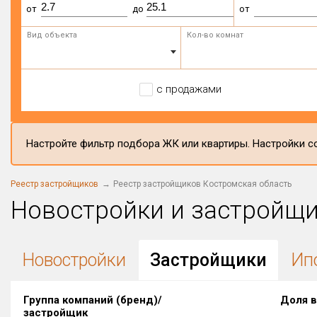
от
до
от
Вид объекта
Кол-во комнат
с продажами
Настройте фильтр подбора ЖК или квартиры. Настройки со
Реестр застройщиков
Реестр застройщиков Костромская область
Новостройки и застройщ
Новостройки
Застройщики
Ип
Группа компаний (бренд)/
Доля в
застройщик