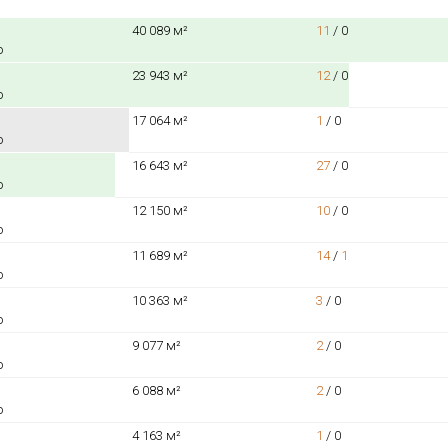
40 089 м²
11
/
0
о
23 943 м²
12
/
0
о
17 064 м²
1
/
0
о
16 643 м²
27
/
0
о
12 150 м²
10
/
0
о
11 689 м²
14
/
1
о
10 363 м²
3
/
0
о
9 077 м²
2
/
0
о
6 088 м²
2
/
0
о
4 163 м²
1
/
0