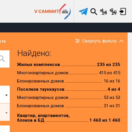
V САММИТ
Свернуть фильтр
рте
Найдено:
Жилых комплексов
235 из 235
Многоквартирных домов
415 из 415
Блокированных домов
16 из 16
Поселков таунхаусов
4 из 4
Многоквартирных домов
53 из 53
Блокированных домов
31 из 31
Квартир, апартаментов,
блоков в БД
1 460 из 1 460