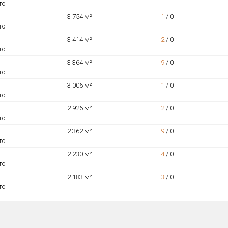
то
3 754 м²
1
/
0
то
3 414 м²
2
/
0
то
3 364 м²
9
/
0
то
3 006 м²
1
/
0
то
2 926 м²
2
/
0
то
2 362 м²
9
/
0
то
2 230 м²
4
/
0
то
2 183 м²
3
/
0
то