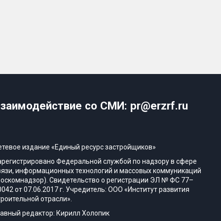
заимодействие со СМИ: pr@erzrf.ru
етевое издание «Единый ресурс застройщиков»
арегистрировано Федеральной службой по надзору в сфере
вязи, информационных технологий и массовых коммуникаций
Роскомнадзор). Свидетельство о регистрации ЭЛ № ФС 77–
0042 от 07.06.2017 г. Учредитель: ООО «Институт развития
троительной отрасли».
лавный редактор: Кирилл Холопик