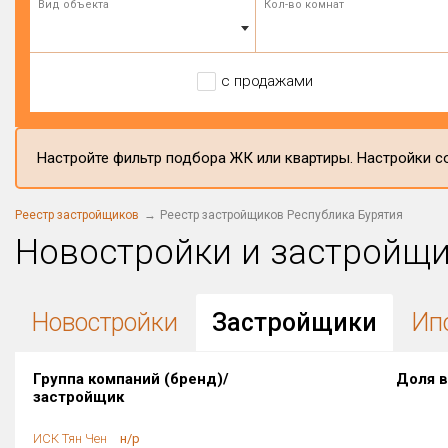
Вид объекта
Кол-во комнат
с продажами
Настройте фильтр подбора ЖК или квартиры. Настройки со
Реестр застройщиков
Реестр застройщиков Республика Бурятия
Новостройки и застройщ
Новостройки
Застройщики
Ип
Группа компаний (бренд)/
Доля в
застройщик
ИСК Тян Чен
н/р