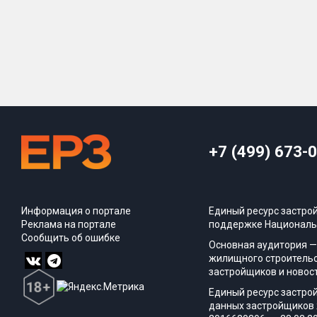
+7 (499) 673-
Информация о портале
Единый ресурс застро
Реклама на портале
поддержке Националь
Сообщить об ошибке
Основная аудитория —
жилищного строительс
застройщиков и новос
Единый ресурс застро
данных застройщиков 