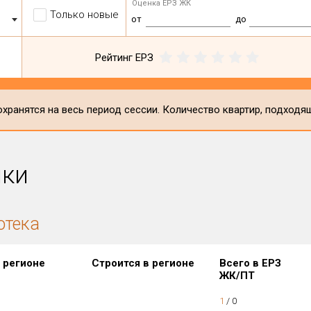
Оценка ЕРЗ ЖК
Только новые
от
до
Рейтинг ЕРЗ
хранятся на весь период сессии. Количество квартир, подходя
ики
отека
 регионе
Строится в регионе
Всего в ЕРЗ
ЖК/ПТ
1
/
0