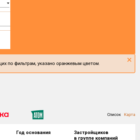
×
щих по фильтрам, указано оранжевым цветом.
Список
Карта
Год основания
Застройщиков
в группе компаний