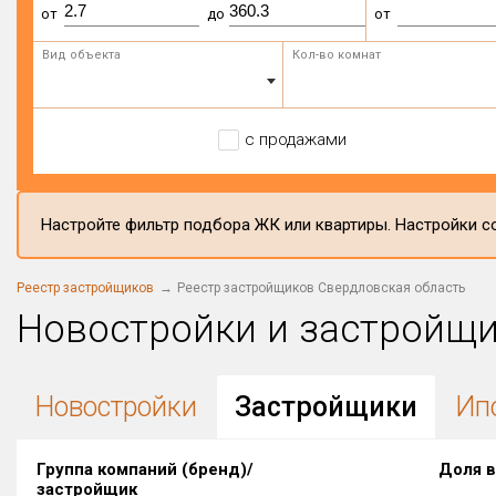
от
до
от
Вид объекта
Кол-во комнат
с продажами
Настройте фильтр подбора ЖК или квартиры. Настройки со
Реестр застройщиков
Реестр застройщиков Свердловская область
Новостройки и застройщ
Новостройки
Застройщики
Ип
Группа компаний (бренд)/
Доля в
застройщик