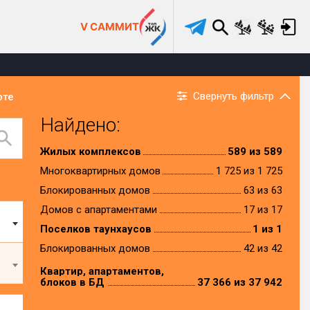
V САММИТ
Свернуть фильтр
рте
Найдено:
Жилых комплексов
589 из 589
Многоквартирных домов
1 725 из 1 725
Блокированных домов
63 из 63
Домов с апартаментами
17 из 17
Поселков таунхаусов
1 из 1
Блокированных домов
42 из 42
Квартир, апартаментов,
блоков в БД
37 366 из 37 942