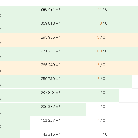
380 481 м²
14
/
0
о
359 818 м²
10
/
0
о
295 966 м²
3
/
0
о
271 791 м²
38
/
0
о
265 249 м²
6
/
0
о
250 730 м²
5
/
0
о
237 803 м²
9
/
0
о
206 382 м²
9
/
0
о
153 257 м²
4
/
0
о
143 315 м²
11
/
0