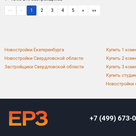
««
«
1
2
3
4
5
»
»»
Новостройки Екатеринбурга
Купить 1 комн
Новостройки Свердловской области
Купить 2 комн
Застройщики Свердловской области
Купить 3 комн
Купить студи
Новостройки 
+7 (499) 673-