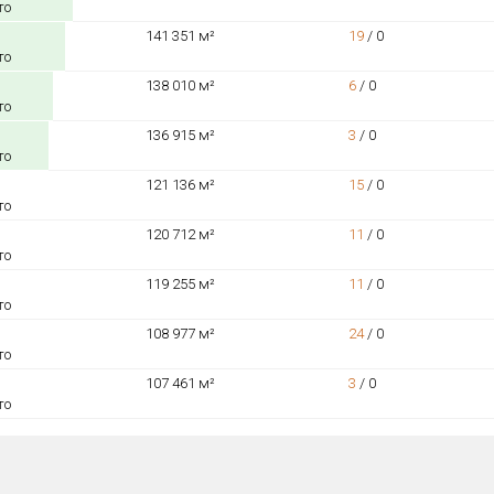
то
141 351 м²
19
/
0
то
138 010 м²
6
/
0
то
136 915 м²
3
/
0
то
121 136 м²
15
/
0
то
120 712 м²
11
/
0
то
119 255 м²
11
/
0
то
108 977 м²
24
/
0
то
107 461 м²
3
/
0
то