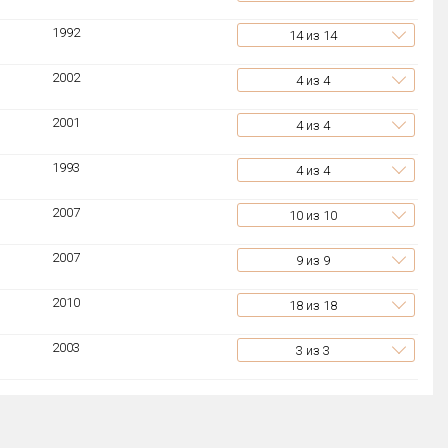
1992
14
из 14
2002
4
из 4
2001
4
из 4
1993
4
из 4
2007
10
из 10
2007
9
из 9
2010
18
из 18
2003
3
из 3