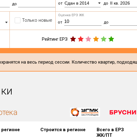
Сдан в 2014
II кв. 2026
от
до
до
Оценка ЕРЗ ЖК
Только новые
от
до
Рейтинг ЕРЗ
хранятся на весь период сессии. Количество квартир, подходя
ики
отека
 регионе
Строится в регионе
Всего в ЕРЗ
ЖК/ПТ