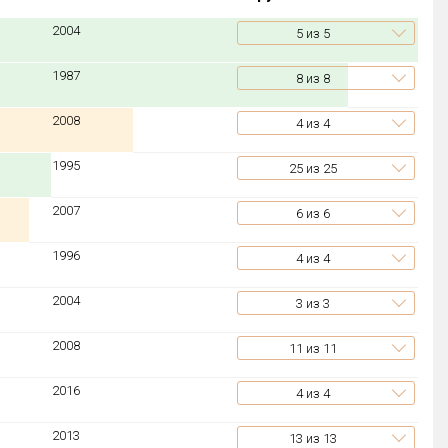
2004
5
из 5
1987
8
из 8
2008
4
из 4
1995
25
из 25
2007
6
из 6
1996
4
из 4
2004
3
из 3
2008
11
из 11
2016
4
из 4
2013
13
из 13