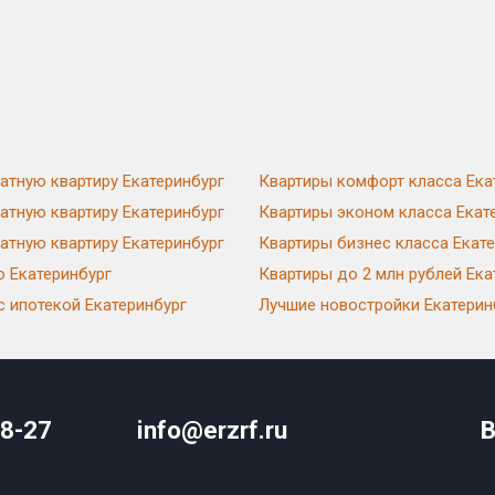
атную квартиру Екатеринбург
Квартиры комфорт класса Ека
атную квартиру Екатеринбург
Квартиры эконом класса Екат
атную квартиру Екатеринбург
Квартиры бизнес класса Екат
ю Екатеринбург
Квартиры до 2 млн рублей Ека
с ипотекой Екатеринбург
Лучшие новостройки Екатерин
08-27
info@erzrf.ru
В