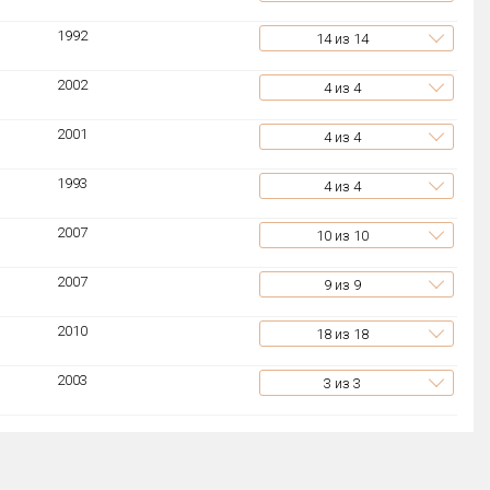
1992
14
из 14
2002
4
из 4
2001
4
из 4
1993
4
из 4
2007
10
из 10
2007
9
из 9
2010
18
из 18
2003
3
из 3