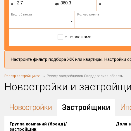
от
до
от
Вид объекта
Кол-во комнат
с продажами
Настройте фильтр подбора ЖК или квартиры. Настройки со
Реестр застройщиков
Реестр застройщиков Свердловская область
Новостройки и застройщ
Новостройки
Застройщики
Ип
Группа компаний (бренд)/
Доля в
застройщик