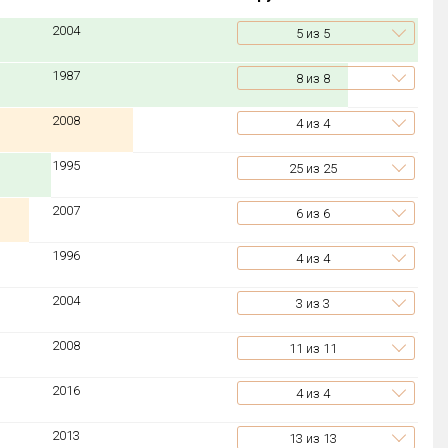
2004
5
из 5
1987
8
из 8
2008
4
из 4
1995
25
из 25
2007
6
из 6
1996
4
из 4
2004
3
из 3
2008
11
из 11
2016
4
из 4
2013
13
из 13