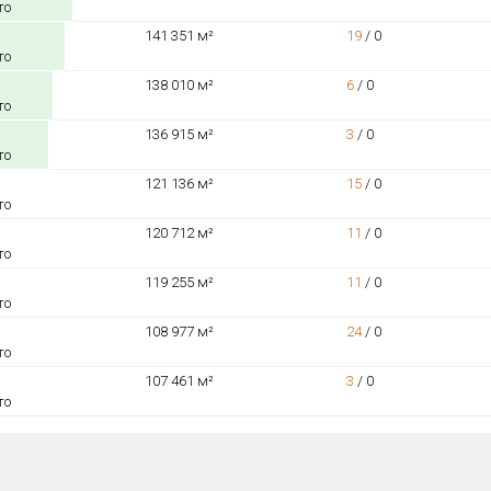
то
141 351 м²
19
/
0
то
138 010 м²
6
/
0
то
136 915 м²
3
/
0
то
121 136 м²
15
/
0
то
120 712 м²
11
/
0
то
119 255 м²
11
/
0
то
108 977 м²
24
/
0
то
107 461 м²
3
/
0
то