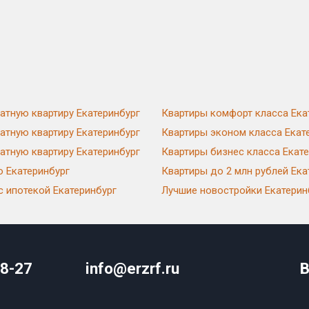
атную квартиру Екатеринбург
Квартиры комфорт класса Ека
атную квартиру Екатеринбург
Квартиры эконом класса Екат
атную квартиру Екатеринбург
Квартиры бизнес класса Екат
ю Екатеринбург
Квартиры до 2 млн рублей Ека
с ипотекой Екатеринбург
Лучшие новостройки Екатерин
08-27
info@erzrf.ru
В