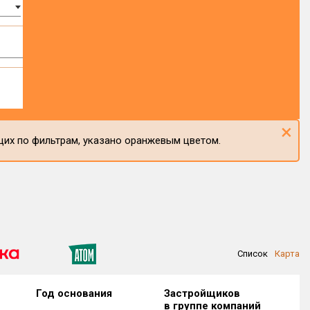
×
щих по фильтрам, указано оранжевым цветом.
Список
Карта
Год основания
Застройщиков
в группе компаний