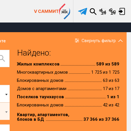
V САММИТ
Свернуть фильтр
рте
Найдено:
Жилых комплексов
589 из 589
Многоквартирных домов
1 725 из 1 725
Блокированных домов
63 из 63
Домов с апартаментами
17 из 17
Поселков таунхаусов
1 из 1
Блокированных домов
42 из 42
Квартир, апартаментов,
блоков в БД
37 366 из 37 366