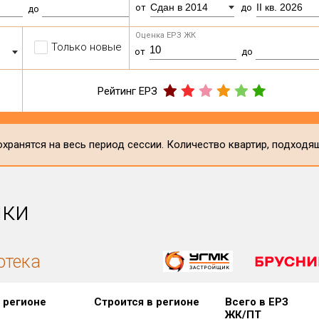
Сдан в 2014
II кв. 2026
от
до
до
Оценка ЕРЗ ЖК
Только новые
от
до
Рейтинг ЕРЗ
хранятся на весь период сессии. Количество квартир, подходя
ики
отека
 регионе
Строится в регионе
Всего в ЕРЗ
ЖК/ПТ