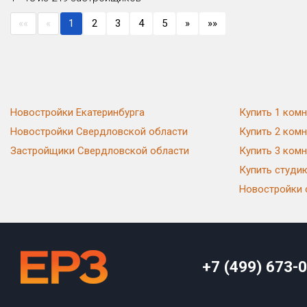
««
«
1
2
3
4
5
»
»»
Новостройки Екатеринбурга
Купить 1 комн
Новостройки Свердловской области
Купить 2 комн
Застройщики Свердловской области
Купить 3 комн
Купить студи
Новостройки 
+7 (499) 673-