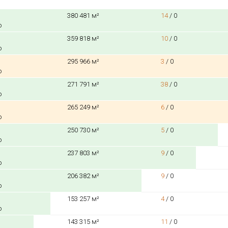
380 481 м²
14
/
0
о
359 818 м²
10
/
0
о
295 966 м²
3
/
0
о
271 791 м²
38
/
0
о
265 249 м²
6
/
0
о
250 730 м²
5
/
0
о
237 803 м²
9
/
0
о
206 382 м²
9
/
0
о
153 257 м²
4
/
0
о
143 315 м²
11
/
0