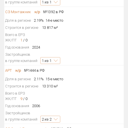
в группе компаний
1
из 1
СЗ Монтажник
н/р
№1392 в РФ
Доля в регионе
2.19%
14-е место
Строится в регионе
13 817 м²
Всего в ЕРЗ
ЖК/ПТ
1
/
0
Год основания
2024
Застройщиков
в группе компаний
1
из 1
АРТ
н/р
№1444 в РФ
Доля в регионе
2.11%
15-е место
Строится в регионе
13 310 м²
Всего в ЕРЗ
ЖК/ПТ
9
/
0
Год основания
2006
Застройщиков
в группе компаний
2
из 2