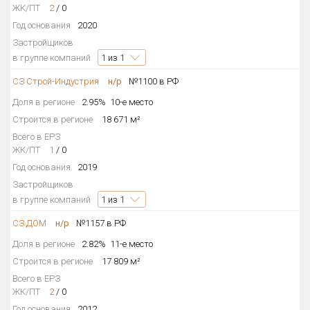
ЖК/ПТ
2
/
0
Год основания
2020
Застройщиков
в группе компаний
1
из 1
СЗ Строй-Индустрия
н/р
№1100 в РФ
Доля в регионе
2.95%
10-е место
Строится в регионе
18 671 м²
Всего в ЕРЗ
ЖК/ПТ
1
/
0
Год основания
2019
Застройщиков
в группе компаний
1
из 1
СЗ ДОМ
н/р
№1157 в РФ
Доля в регионе
2.82%
11-е место
Строится в регионе
17 809 м²
Всего в ЕРЗ
ЖК/ПТ
2
/
0
Год основания
2012