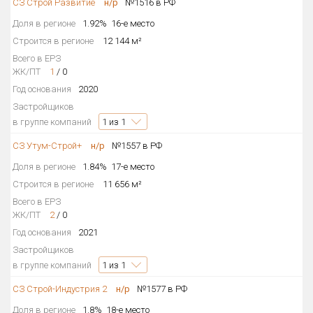
СЗ Строй Развитие
н/р
№1516 в РФ
Доля в регионе
1.92%
16-е место
Строится в регионе
12 144 м²
Всего в ЕРЗ
ЖК/ПТ
1
/
0
Год основания
2020
Застройщиков
в группе компаний
1
из 1
СЗ Утум-Строй+
н/р
№1557 в РФ
Доля в регионе
1.84%
17-е место
Строится в регионе
11 656 м²
Всего в ЕРЗ
ЖК/ПТ
2
/
0
Год основания
2021
Застройщиков
в группе компаний
1
из 1
СЗ Строй-Индустрия 2
н/р
№1577 в РФ
Доля в регионе
1.8%
18-е место