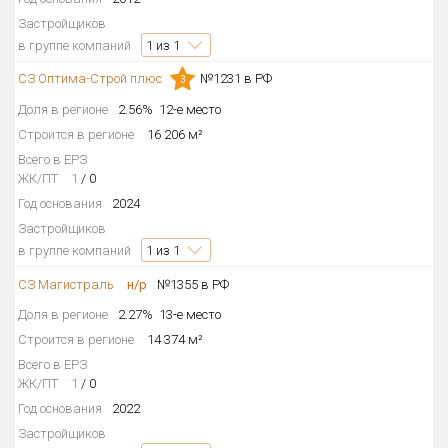
Застройщиков
в группе компаний
1
из 1
СЗ Оптима-Строй плюс
№1231 в РФ
3
Доля в регионе
2.56%
12-е место
Строится в регионе
16 206 м²
Всего в ЕРЗ
ЖК/ПТ
1
/
0
Год основания
2024
Застройщиков
в группе компаний
1
из 1
СЗ Магистраль
н/р
№1355 в РФ
Доля в регионе
2.27%
13-е место
Строится в регионе
14 374 м²
Всего в ЕРЗ
ЖК/ПТ
1
/
0
Год основания
2022
Застройщиков