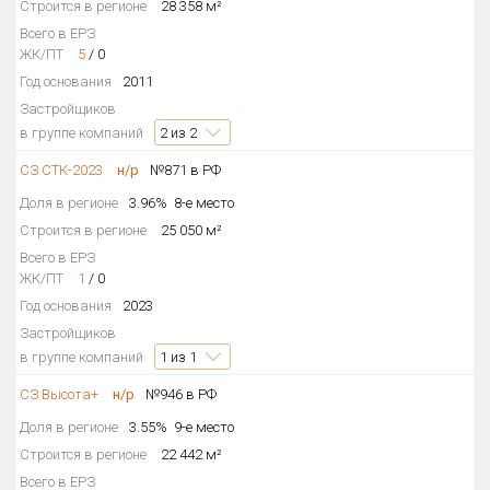
Строится в регионе
28 358 м²
Всего в ЕРЗ
ЖК/ПТ
5
/
0
Год основания
2011
Застройщиков
в группе компаний
2
из 2
СЗ СТК-2023
н/р
№871 в РФ
Доля в регионе
3.96%
8-е место
Строится в регионе
25 050 м²
Всего в ЕРЗ
ЖК/ПТ
1
/
0
Год основания
2023
Застройщиков
в группе компаний
1
из 1
СЗ Высота+
н/р
№946 в РФ
Доля в регионе
3.55%
9-е место
Строится в регионе
22 442 м²
Всего в ЕРЗ