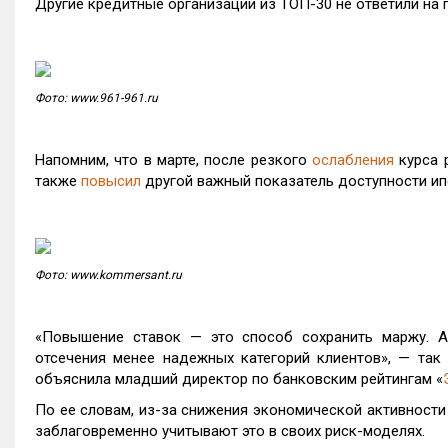
Другие кредитные организации из ТОП-30 не ответили на
Фото: www.961-961.ru
Напомним, что в марте, после резкого
ослабления
курса 
также
повысил
другой важный показатель доступности ипо
Фото: www.kommersant.ru
«Повышение ставок — это способ сохранить маржу. А
отсечения менее надежных категорий клиентов», — та
объяснила младший директор по банковским рейтингам «
По ее словам, из-за снижения экономической активност
заблаговременно учитывают это в своих риск-моделях.