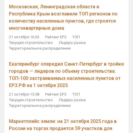
Московская, Ленинградская области и
Республика Крым возглавили ТОП регионов по
количеству населенных пунктов, где строятся
многоквартирные дома
21 октября 16:03
Рейтинг ЕРЗ
ТОП
Текущее строительство
Лидеры рынка
Территориальное распределение
Екатеринбург опередил Санкт-Петербург в тройке
городов — лидеров по объему строительства:
ТОП-100 застраиваемых населенных пунктов от
ЕРЗ.РФ на 1 октября 2025
21 октября 15:58
Рейтинг ЕРЗ
ТОП
Текущее строительство
Лидеры рынка
Территориальное распределение
Маркетплейс земли: на 21 октября 2025 года в
России на торгах продается 59 участков для