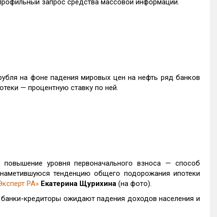
 профильный запрос средства массовой информации.
рубля на фоне падения мировых цен на нефть ряд банков
теки — процентную ставку по ней.
 повышение уровня первоначального взноса — способ
к наметившуюся тенденцию общего подорожания ипотеки
Эксперт РА»
Екатерина Щурихина
(на фото).
и банки-кредиторы ожидают падения доходов населения и