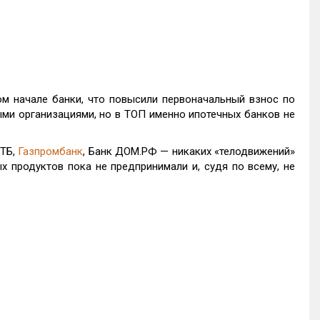
ом начале банки, что повысили первоначальный взнос по
ми организациями, но в ТОП именно ипотечных банков не
ВТБ,
Газпромбанк
, Банк ДОМ.РФ — никаких «телодвижений»
 продуктов пока не предпринимали и, судя по всему, не