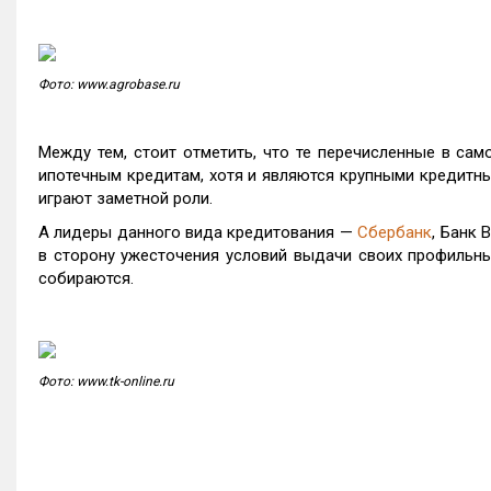
Фото: www.agrobase.ru
Между тем, стоит отметить, что те перечисленные в сам
ипотечным кредитам, хотя и являются крупными кредитны
играют заметной роли.
А лидеры данного вида кредитования —
Сбербанк
, Банк 
в сторону ужесточения условий выдачи своих профильных
собираются.
Фото: www.tk-online.ru