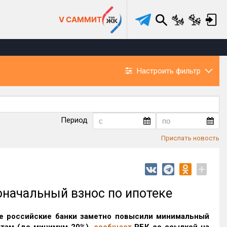
V САММИТ
Настроить фильтр
Период
Прислать новость
+
оначальный взнос по ипотеке
е российские банки заметно повысили минимальный