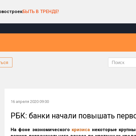
овостроек
БЫТЬ В ТРЕНДЕ!
ться
16 апреля 2020 09:00
РБК: банки начали повышать перв
На фоне экономического
кризиса
некоторые крупны