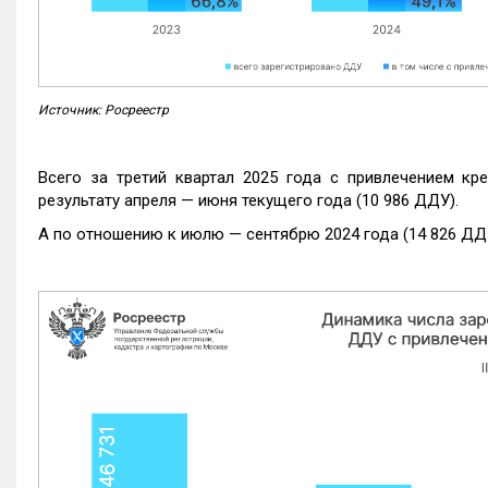
Источник: Росреестр
Всего за третий квартал 2025 года с привлечением кр
результату апреля — июня текущего года (10 986 ДДУ).
А по отношению к июлю — сентябрю 2024 года (14 826 ДДУ