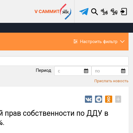
V САММИТ
Настроить фильтр
Период
Прислать новость
+
й прав собственности по ДДУ в
%.