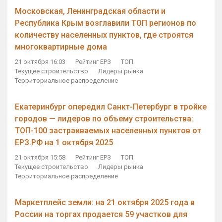
Московская, Ленинградская области и
Республика Крым возглавили ТОП регионов по
количеству населенных пунктов, где строятся
многоквартирные дома
21 октября 16:03
Рейтинг ЕРЗ
ТОП
Текущее строительство
Лидеры рынка
Территориальное распределение
Екатеринбург опередил Санкт-Петербург в тройке
городов — лидеров по объему строительства:
ТОП-100 застраиваемых населенных пунктов от
ЕРЗ.РФ на 1 октября 2025
21 октября 15:58
Рейтинг ЕРЗ
ТОП
Текущее строительство
Лидеры рынка
Территориальное распределение
Маркетплейс земли: на 21 октября 2025 года в
России на торгах продается 59 участков для