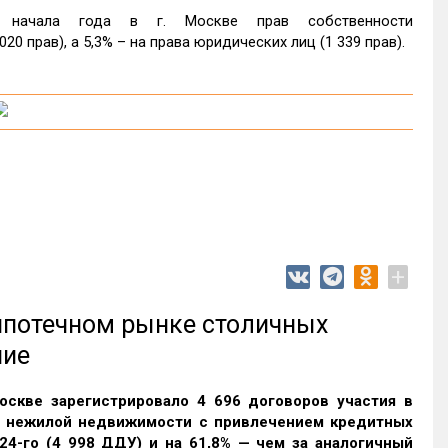
 начала года в г. Москве прав собственности
0 прав), а 5,3% – на права юридических лиц (1 339 прав).
+
 ипотечном рынке столичных
ние
оскве зарегистрировало 4 696 договоров участия в
и нежилой недвижимости с привлечением кредитных
24-го (4 998 ДДУ) и на 61,8% — чем за аналогичный