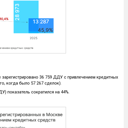
е зарегистрировано 36 759 ДДУ с привлечением кредитных
го, когда было 57 267 сделок).
ДУ) показатель сократился на 44%.