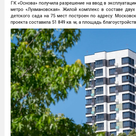
ГК «Основа» получила разрешение на ввод в эксплуатацию
метро «Лухмановская». Жилой комплекс в составе двух
детского сада на 75 мест построен по адресу: Московска
проекта составила 51 849 кв. м, а площадь благоустройств