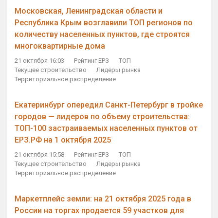
Московская, Ленинградская области и
Республика Крым возглавили ТОП регионов по
количеству населенных пунктов, где строятся
многоквартирные дома
21 октября 16:03
Рейтинг ЕРЗ
ТОП
Текущее строительство
Лидеры рынка
Территориальное распределение
Екатеринбург опередил Санкт-Петербург в тройке
городов — лидеров по объему строительства:
ТОП-100 застраиваемых населенных пунктов от
ЕРЗ.РФ на 1 октября 2025
21 октября 15:58
Рейтинг ЕРЗ
ТОП
Текущее строительство
Лидеры рынка
Территориальное распределение
Маркетплейс земли: на 21 октября 2025 года в
России на торгах продается 59 участков для