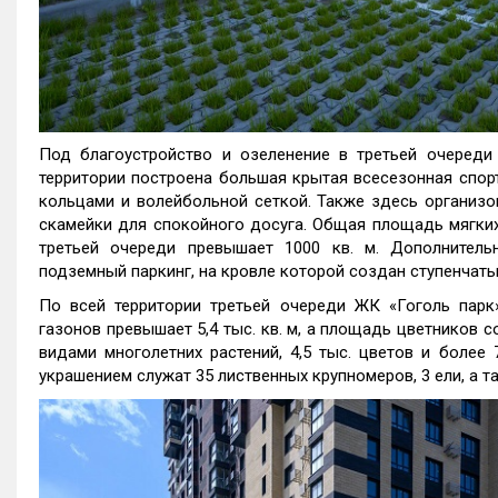
Под благоустройство и озеленение в третьей очереди
территории построена большая крытая всесезонная спор
кольцами и волейбольной сеткой. Также здесь организо
скамейки для спокойного досуга. Общая площадь мягких
третьей очереди превышает 1000 кв. м. Дополнитель
подземный паркинг, на кровле которой создан ступенчаты
По всей территории третьей очереди ЖК «Гоголь парк
газонов превышает 5,4 тыс. кв. м, а площадь цветников с
видами многолетних растений, 4,5 тыс. цветов и более
украшением служат 35 лиственных крупномеров, 3 ели, а т