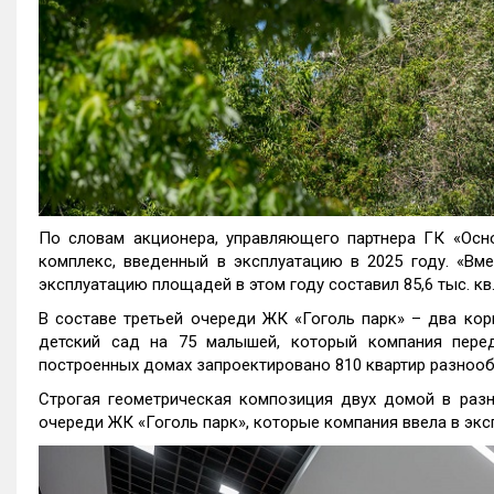
По словам акционера, управляющего партнера ГК «Осно
комплекс, введенный в эксплуатацию в 2025 году. «Вм
эксплуатацию площадей в этом году составил 85,6 тыс. кв.
В составе третьей очереди ЖК «Гоголь парк» – два кор
детский сад на 75 малышей, который компания перед
построенных домах запроектировано 810 квартир разноо
Строгая геометрическая композиция двух домой в разн
очереди ЖК «Гоголь парк», которые компания ввела в экс