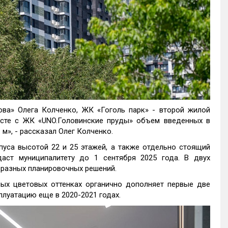
ва» Олега Колченко, ЖК «Гоголь парк» - второй жилой
есте с ЖК «UNO.Головинские пруды» объем введенных в
 м», - рассказал Олег Колченко.
пуса высотой 22 и 25 этажей, а также отдельно стоящий
аст муниципалитету до 1 сентября 2025 года. В двух
бразных планировочных решений.
ых цветовых оттенках органично дополняет первые две
плуатацию еще в 2020-2021 годах.