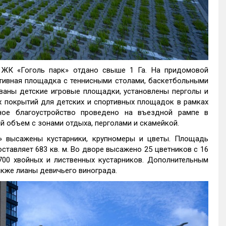
 ЖК «Гоголь парк» отдано свыше 1 Га. На придомовой
тивная площадка с теннисными столами, баскетбольными
ваны детские игровые площадки, установлены перголы и
 покрытий для детских и спортивных площадок в рамках
ное благоустройство проведено на въездной рампе в
й объем с зонами отдыха, перголами и скамейкой.
» высажены кустарники, крупномеры и цветы. Площадь
оставляет 683 кв. м. Во дворе высажено 25 цветников с 16
 700 хвойных и лиственных кустарников. Дополнительным
акже лианы девичьего винограда.