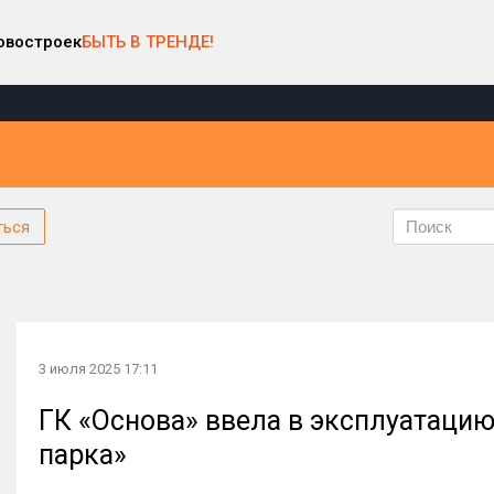
овостроек
БЫТЬ В ТРЕНДЕ!
ться
3 июля 2025 17:11
ГК «Основа» ввела в эксплуатацию
парка»