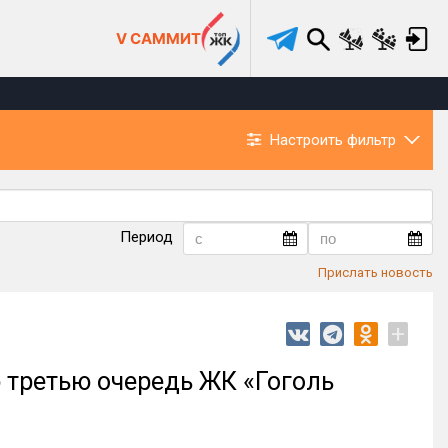
V САММИТ
Настроить фильтр
Период
Прислать новость
+
 третью очередь ЖК «Гоголь