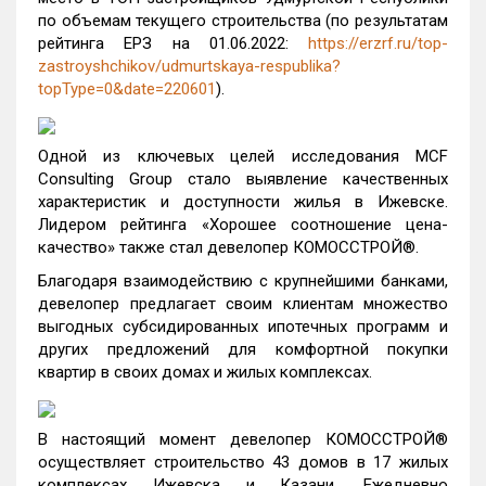
по объемам текущего строительства (по результатам
рейтинга ЕРЗ на 01.06.2022:
https://erzrf.ru/top-
zastroyshchikov/udmurtskaya-respublika?
topType=0&date=220601
).
Одной из ключевых целей исследования MCF
Consulting Group стало выявление качественных
характеристик и доступности жилья в Ижевске.
Лидером рейтинга «Хорошее соотношение цена-
качество» также стал девелопер КОМОССТРОЙ®.
Благодаря взаимодействию с крупнейшими банками,
девелопер предлагает своим клиентам множество
выгодных субсидированных ипотечных программ и
других предложений для комфортной покупки
квартир в своих домах и жилых комплексах.
В настоящий момент девелопер КОМОССТРОЙ®
осуществляет строительство 43 домов в 17 жилых
комплексах Ижевска и Казани. Ежедневно