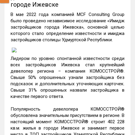
городе Ижевске
В мае 2022 года компанией MCF Consulting Group
было проведено независимое исследование «Имидж
застройщиков города Ижевска», основной целью
которого стало определение известности и имиджа
застройщиков столицы Удмуртской Республики.
Лидером по уровню спонтанной известности среди
всех застройщиков Ижевска стал крупнейший
девелопер региона – компания КОМОССТРОЙ®.
Свыше 50% опрошенных узнали застройщика без
подсказок и дополнительных уточняющих карточек.
Свыше 31% опрошенных назвали застройщика в
качестве первого ответа.
Популярность девелопера КОМОССТРОЙ®
обусловлена значительным присутствием в регионе. В
настоящий момент КОМОССТРОЙ® строит 402 228
кв.м. жилья в городе Ижевске и занимает первое
место в ТОП застройщиков Удмуртской Республики