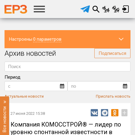
Настроены
0 параметров
Архив новостей
Регион
Подписаться
Период
Актуальные новости
Прислать новость
Все новости
+
27 июня 2022 15:38
Компания КОМОССТРОЙ® — лидер по
уровню спонтанной известности в