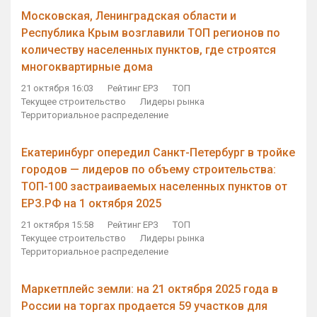
Московская, Ленинградская области и
Республика Крым возглавили ТОП регионов по
количеству населенных пунктов, где строятся
многоквартирные дома
21 октября 16:03
Рейтинг ЕРЗ
ТОП
Текущее строительство
Лидеры рынка
Территориальное распределение
Екатеринбург опередил Санкт-Петербург в тройке
городов — лидеров по объему строительства:
ТОП-100 застраиваемых населенных пунктов от
ЕРЗ.РФ на 1 октября 2025
21 октября 15:58
Рейтинг ЕРЗ
ТОП
Текущее строительство
Лидеры рынка
Территориальное распределение
Маркетплейс земли: на 21 октября 2025 года в
России на торгах продается 59 участков для