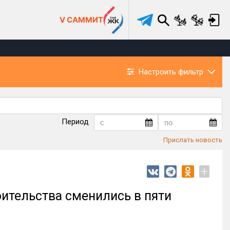
V САММИТ
Настроить фильтр
Период
Прислать новость
+
ительства сменились в пяти