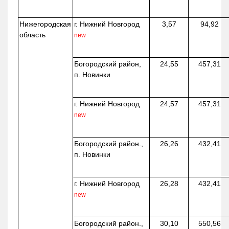
Нижегородская
г. Нижний Новгород
3,57
94,92
область
new
Богородский район,
24,55
457,31
п. Новинки
г. Нижний Новгород
24,57
457,31
new
Богородский район.,
26,26
432,41
п. Новинки
г. Нижний Новгород
26,28
432,41
new
Богородский район.,
30,10
550,56