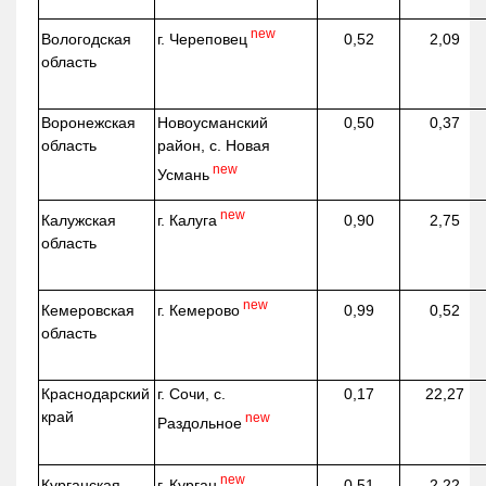
new
г. Череповец
Вологодская
0,52
2,09
область
Воронежская
Новоусманский
0,50
0,37
область
район, с. Новая
new
Усмань
new
г. Калуга
Калужская
0,90
2,75
область
new
г. Кемерово
Кемеровская
0,99
0,52
область
Краснодарский
г. Сочи, с.
0,17
22,27
край
new
Раздольное
new
г. Курган
Курганская
0,51
2,22