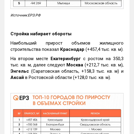
Источник:ЕРЗ.РФ
Стройка набирает обороты
Наибольший прирост объемов жилищного
строительства показал
Краснодар
(+457,4 тыс. кв. м).
На втором месте
Екатеринбург
с ростом на 350,3
тыс. кв. м, далее следуют
Москва
(+212,7 тыс. кв. м),
Энгельс
(Саратовская область, +158,3 тыс. кв. м) и
Аксай
в Ростовской области (+128,0 тыс. кв. м).