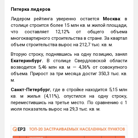
Пятерка лидеров
Лидером рейтинга уверенно остается
Москва
: в
столице строится более 15 млн кв. м жилой площади,
что составляет 12,12% от общего объема
многоквартирного строительства в стране. За квартал
объем строительства вырос на 212,7 тыс. кв. м.
Вторую строку, поднявшись на одну позицию, занял
Екатеринбург.
В столице Свердловской области
возводится 5,46 млн кв. м — 4,36% от совокупного
объема. Прирост за три месяца достиг 350,3 тыс. кв.
м.
Санкт-Петербург
, где в стройке находится 5,15 млн
кв. м жилья (4,11%), опустился на одну строку,
переместившись на третье место. По сравнению с 1
июля показатель вырос на 29,3 тыс. кв. м.