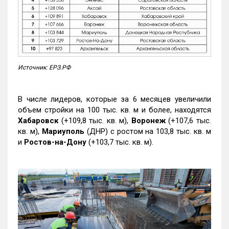
Источник: ЕРЗ.РФ
В числе лидеров, которые за 6 месяцев увеличили
объем стройки на 100 тыс. кв. м и более, находятся
Хабаровск
(+109,8 тыс. кв. м),
Воронеж
(+107,6 тыс.
кв. м),
Мариуполь
(ДНР) с ростом на 103,8 тыс. кв. м
и
Ростов-на-Дону
(+103,7 тыс. кв. м).