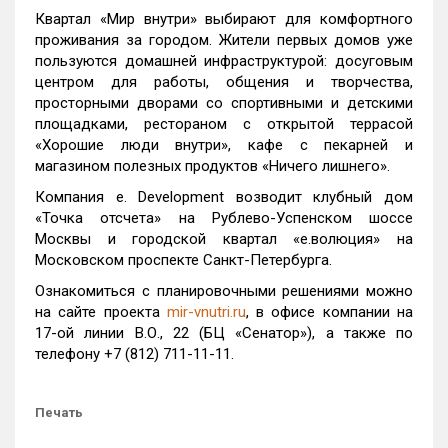
Квартал «Мир внутри» выбирают для комфортного
проживания за городом. Жители первых домов уже
пользуются домашней инфраструктурой: досуговым
центром для работы, общения и творчества,
просторными дворами со спортивными и детскими
площадками, рестораном с открытой террасой
«Хорошие люди внутри», кафе с пекарней и
магазином полезных продуктов «Ничего лишнего».
Компания e. Development возводит клубный дом
«Точка отсчета» на Рублево-Успенском шоссе
Москвы и городской квартал «e.волюция» на
Московском проспекте Санкт-Петербурга.
Ознакомиться с планировочными решениями можно
на сайте проекта
mir-vnutri.ru
, в офисе компании на
17-ой линии В.О., 22 (БЦ «Сенатор»), а также по
телефону +7 (812) 711-11-11.
Печать