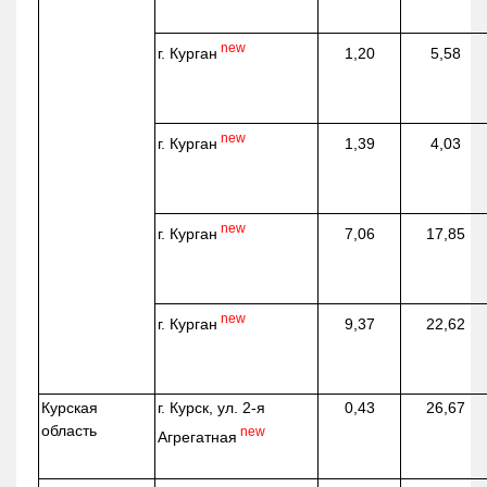
new
г. Курган
1,20
5,58
new
г. Курган
1,39
4,03
new
г. Курган
7,06
17,85
new
г. Курган
9,37
22,62
Курская
г. Курск, ул. 2-я
0,43
26,67
область
new
Агрегатная