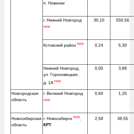
п. Новинки
г. Нижний Новгород
30,10
550,56
new
new
Кстовский район
0,24
5,30
Нижний Новгород,
0,05
3,88
ул. Гороховецкая,
new
д. 1А
Новгородская
г. Великий Новгород
0,60
1,25
область
new
new
г. Новосибирск
,
Новосибирская
2,58
38,55
КРТ
область