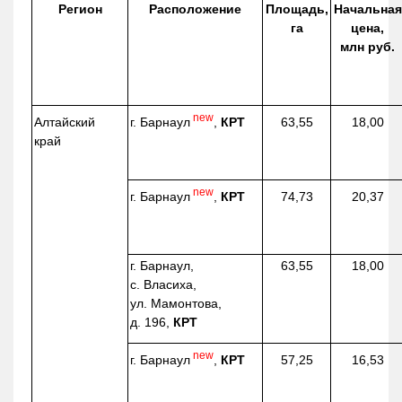
Регион
Расположение
Площадь,
Начальная
га
цена,
млн руб.
new
г. Барнаул
,
КРТ
Алтайский
63,55
18,00
край
new
г. Барнаул
,
КРТ
74,73
20,37
г. Барнаул,
63,55
18,00
с. Власиха,
ул. Мамонтова,
д. 196,
КРТ
new
г. Барнаул
,
КРТ
57,25
16,53