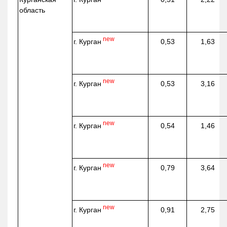
область
new
г. Курган
0,53
1,63
new
г. Курган
0,53
3,16
new
г. Курган
0,54
1,46
new
г. Курган
0,79
3,64
new
г. Курган
0,91
2,75