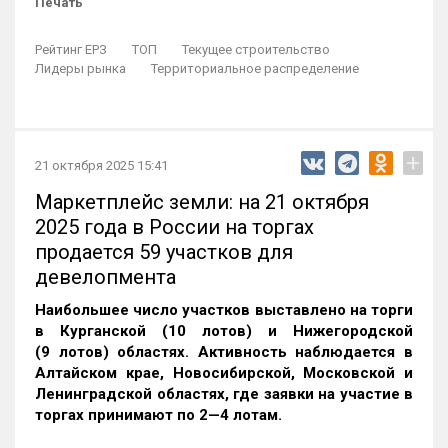
Печать
Рейтинг ЕРЗ
ТОП
Текущее строительство
Лидеры рынка
Территориальное распределение
+
21 октября 2025 15:41
Маркетплейс земли: на 21 октября
2025 года в России на торгах
продается 59 участков для
девелопмента
Наибольшее число участков выставлено на торги
в Курганской (10 лотов) и Нижегородской
(9 лотов) областях. Активность наблюдается в
Алтайском крае, Новосибирской, Московской и
Ленинградской областях, где заявки на участие в
торгах принимают по 2—4 лотам
.