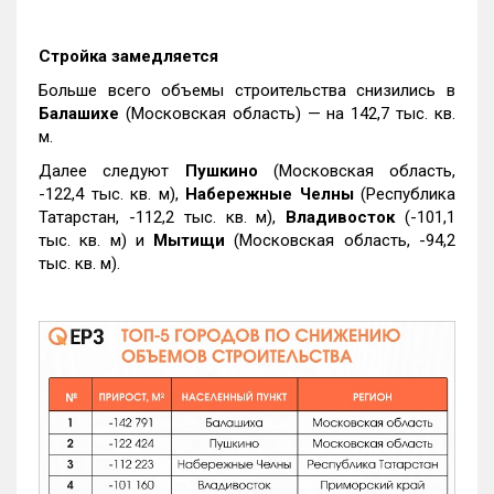
Стройка замедляется
Больше всего объемы строительства снизились в
Балашихе
(Московская область) — на 142,7 тыс. кв.
м.
Далее следуют
Пушкино
(Московская область,
-122,4 тыс. кв. м),
Набережные Челны
(Республика
Татарстан, -112,2 тыс. кв. м),
Владивосток
(-101,1
тыс. кв. м) и
Мытищи
(Московская область, -94,2
тыс. кв. м).