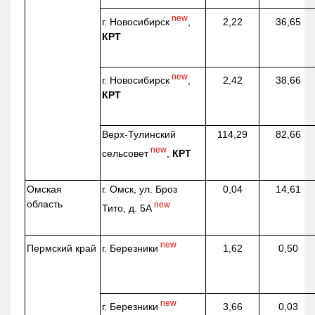
new
г. Новосибирск
,
2,22
36,65
КРТ
new
г. Новосибирск
,
2,42
38,66
КРТ
Верх-
Тулинский
114,29
82,66
new
сельсовет
,
КРТ
Омская
г. Омск, ул. Броз
0,04
14,61
область
new
Тито, д. 5А
new
г. Березники
Пермский край
1,62
0,50
new
г. Березники
3,66
0,03