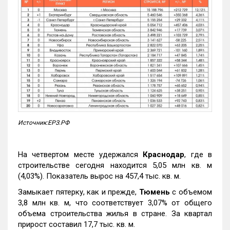
Источник:ЕРЗ.РФ
На четвертом месте удержался
Краснодар
, где в
строительстве сегодня находится 5,05 млн кв. м
(4,03%). Показатель вырос на 457,4 тыс. кв. м.
Замыкает пятерку, как и прежде,
Тюмень
с объемом
3,8 млн кв. м, что соответствует 3,07% от общего
объема строительства жилья в стране. За квартал
прирост составил 17,7 тыс. кв. м.